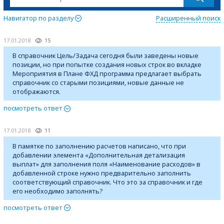
Навигатор по разделу
Расширенный поиск
17.01.2018
15
В справочник Цель/Задача сегодня были заведены новые
позиции, но при попытке создания новых строк во вкладке
Мероприятия в Плане ФХД программа предлагает выбрать
справочник со старыми позициями, новые данные не
отображаются.
посмотреть ответ
17.01.2018
11
В памятке по заполнению расчетов написано, что при
добавлении элемента «Дополнительная детализация
выплат» для заполнения поля «Наименование расходов» в
добавленной строке нужно предварительно заполнить
соответствующий справочник. Что это за справочник и где
его необходимо заполнять?
посмотреть ответ