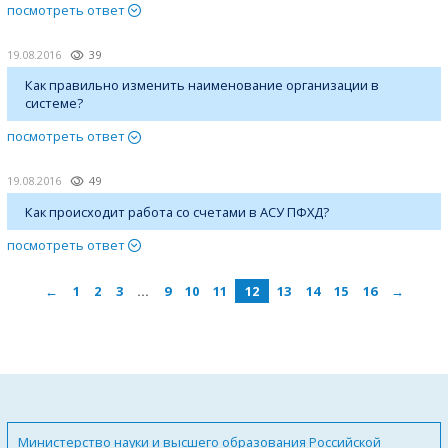
посмотреть ответ
19.08.2016
39
Как правильно изменить наименование организации в
системе?
посмотреть ответ
19.08.2016
49
Как происходит работа со счетами в АСУ ПФХД?
посмотреть ответ
←
1
2
3
…
9
10
11
12
13
14
15
16
→
Министерство науки и высшего образования Российской