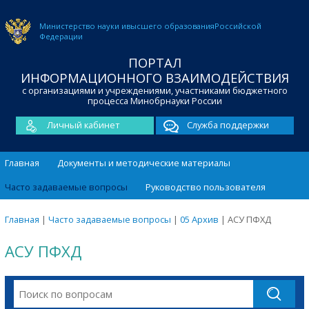
Министерство науки и
высшего образования
Российской
Федерации
ПОРТАЛ
ИНФОРМАЦИОННОГО ВЗАИМОДЕЙСТВИЯ
с организациями и учреждениями, участниками бюджетного
процесса Минобрнауки России
Личный кабинет
Служба поддержки
Главная
Документы и методические материалы
Часто задаваемые вопросы
Руководство пользователя
Главная
|
Часто задаваемые вопросы
|
05 Архив
|
АСУ ПФХД
АСУ ПФХД