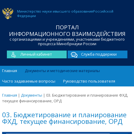
Министерство науки и
высшего образования
Российской
Федерации
ПОРТАЛ
ИНФОРМАЦИОННОГО ВЗАИМОДЕЙСТВИЯ
с организациями и учреждениями, участниками бюджетного
процесса Минобрнауки России
Личный кабинет
Служба поддержки
Главная
Документы и методические материалы
Часто задаваемые вопросы
Руководство пользователя
Главная
|
Документы
|
03. Бюджетирование и планирование ФХД,
текущее финансирование, ОРД
03. Бюджетирование и планирование
ФХД, текущее финансирование, ОРД