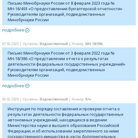
Письмо Минобрнауки России от 8 февраля 2023 года №
МН-18/493 «О предоставлении бухгалтерской отчетности»
Руководителям организаций, подведомственных
Минобрнауки России
подробнее
07.02.2023 | Уровень:
Ведомственный
| Номер:
МН-18/386
Письмо Минобрнауки России от 3 февраля 2022 года №
МН-18/386 «О представлении отчета о результатах
деятельности федеральных государственных учреждений»
Руководителям организаций, подведомственных
Минобрнауки России
подробнее
03.02.2023 | Уровень:
Ведомственный
| Номер:
б/н
Инструкция по порядку составления и проверки отчета о
результатах деятельности федеральных государственных
автономных учреждений, находящихся в ведении
Министерства науки и высшего образования Российской
Федерации, и об использовании закрепленного за ними
государственного имущества в части Дополнительных