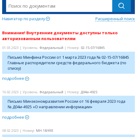
Навигатор по разделу
Расширенный поиск
Внимание! Внутренние документы доступны только
авторизованным пользователям
01.03.2023 | Уровень:
Федеральный
| Номер:
02-15-07/16845
Письмо Минфина России от 1 марта 2023 года № 02-15-07/16845
Главные распорядители средств федерального бюджета (по
списку)
подробнее
16.02.2023 | Уровень:
Федеральный
| Номер:
Д04и-4925
Письмо Минэкономразвития России от 16 февраля 2023 года
№ Д04и-4925 «О направлении информации»
подробнее
08.02.2023 | Номер:
МН-18/493