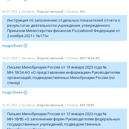
20.01.2023 | Уровень:
Ведомственный
| Номер:
б/н
Инструкция по заполнению отдельных показателей отчета о
результатах деятельности учреждения, утвержденного
Приказом Министерства финансов Российской Федерации от
2 ноября 2021 г. №171н
подробнее
16.01.2023 | Уровень:
Ведомственный
| Номер:
МН-18/24-АО
Письмо Минобрнауки России от 16 января 2023 года №
МН-18/24-АО «О представлении информации» Руководителям
организаций, подведомственных Минобрнауки России (по
списку)
подробнее
12.01.2023 | Уровень:
Ведомственный
| Номер:
МН-18/85
Письмо Минобрнауки России от 12 января 2023 года №
МН-18/85 «О заполнении форм» Руководителям федеральных
государственных учреждений, подведомственных