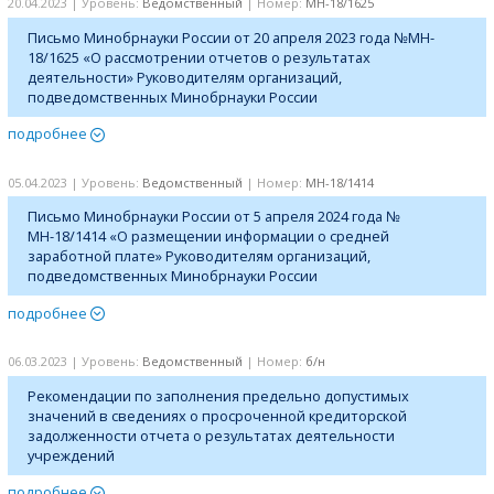
20.04.2023 | Уровень:
Ведомственный
| Номер:
МH-18/1625
Письмо Минобрнауки России от 20 апреля 2023 года №МH-
18/1625 «О рассмотрении отчетов о результатах
деятельности» Руководителям организаций,
подведомственных Минобрнауки России
подробнее
05.04.2023 | Уровень:
Ведомственный
| Номер:
МН-18/1414
Письмо Минобрнауки России от 5 апреля 2024 года №
МН-18/1414 «О размещении информации о средней
заработной плате» Руководителям организаций,
подведомственных Минобрнауки России
подробнее
06.03.2023 | Уровень:
Ведомственный
| Номер:
б/н
Рекомендации по заполнения предельно допустимых
значений в сведениях о просроченной кредиторской
задолженности отчета о результатах деятельности
учреждений
подробнее