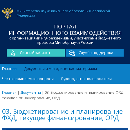
Министерство науки и
высшего образования
Российской
Федерации
ПОРТАЛ
ИНФОРМАЦИОННОГО ВЗАИМОДЕЙСТВИЯ
с организациями и учреждениями, участниками бюджетного
процесса Минобрнауки России
Личный кабинет
Служба поддержки
Главная
Документы и методические материалы
Часто задаваемые вопросы
Руководство пользователя
Главная
|
Документы
|
03. Бюджетирование и планирование ФХД,
текущее финансирование, ОРД
03. Бюджетирование и планирование
ФХД, текущее финансирование, ОРД