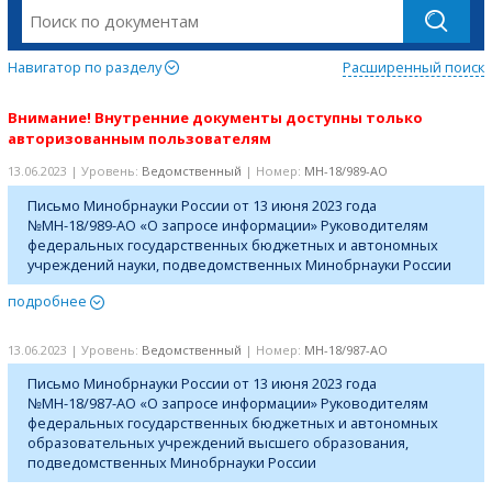
Навигатор по разделу
Расширенный поиск
Внимание! Внутренние документы доступны только
авторизованным пользователям
13.06.2023 | Уровень:
Ведомственный
| Номер:
МН-18/989-АО
Письмо Минобрнауки России от 13 июня 2023 года
№МН-18/989-АО «О запросе информации» Руководителям
федеральных государственных бюджетных и автономных
учреждений науки, подведомственных Минобрнауки России
подробнее
13.06.2023 | Уровень:
Ведомственный
| Номер:
МН-18/987-АО
Письмо Минобрнауки России от 13 июня 2023 года
№МН-18/987-АО «О запросе информации» Руководителям
федеральных государственных бюджетных и автономных
образовательных учреждений высшего образования,
подведомственных Минобрнауки России