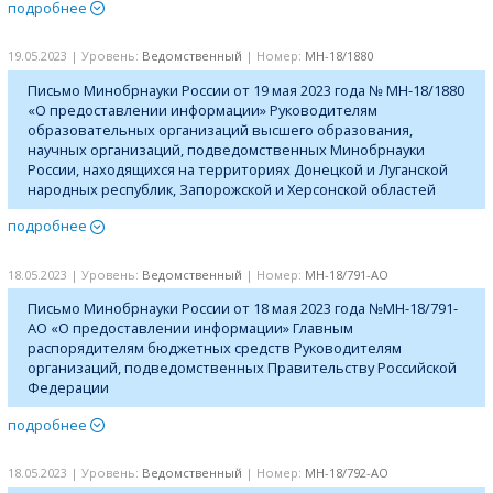
подробнее
19.05.2023 | Уровень:
Ведомственный
| Номер:
МН-18/1880
Письмо Минобрнауки России от 19 мая 2023 года № МН-18/1880
«О предоставлении информации» Руководителям
образовательных организаций высшего образования,
научных организаций, подведомственных Минобрнауки
России, находящихся на территориях Донецкой и Луганской
народных республик, Запорожской и Херсонской областей
подробнее
18.05.2023 | Уровень:
Ведомственный
| Номер:
МН-18/791-АО
Письмо Минобрнауки России от 18 мая 2023 года №МН-18/791-
АО «О предоставлении информации» Главным
распорядителям бюджетных средств Руководителям
организаций, подведомственных Правительству Российской
Федерации
подробнее
18.05.2023 | Уровень:
Ведомственный
| Номер:
МН-18/792-АО