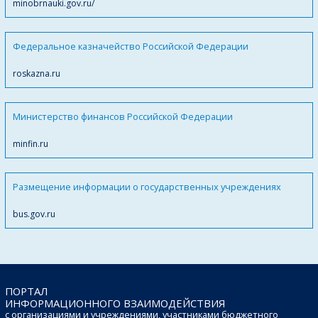
minobrnauki.gov.ru/
Федеральное казначейство Российской Федерации
roskazna.ru
Министерство финансов Российской Федерации
minfin.ru
Размещение информации о государственных учреждениях
bus.gov.ru
ПОРТАЛ
ИНФОРМАЦИОННОГО ВЗАИМОДЕЙСТВИЯ
с организациями и учреждениями, участниками бюджетного