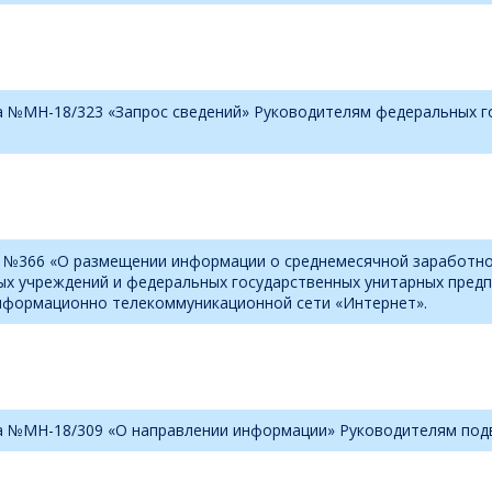
а №МН-18/323 «Запрос сведений» Руководителям федеральных г
а №366 «О размещении информации о среднемесячной заработной
ых учреждений и федеральных государственных унитарных предп
информационно телекоммуникационной сети «Интернет».
да №МН-18/309 «О направлении информации» Руководителям под