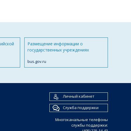
сийской
Размещение информации о
государственных учреждениях
bus.gov.ru
Личный кабинет
Служба поддержки
Многоканальные телефоны
службы поддержки:
(495) 225-14-43