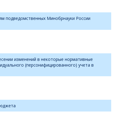
лям подведомственных Минобрнауки России
несении изменений в некоторые нормативные
идуального (персонифицированного) учета в
бюджета