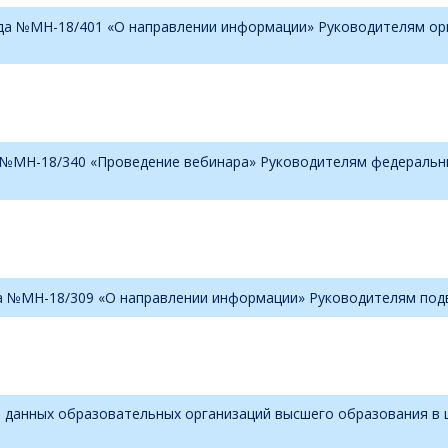
ода №МН-18/401 «О направлении информации» Руководителям о
а №МН-18/340 «Проведение вебинара» Руководителям федеральн
да №МН-18/309 «О направлении информации» Руководителям под
 данных образовательных организаций высшего образования в ц