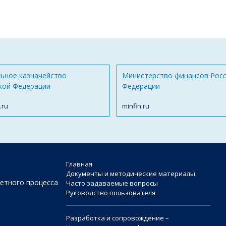
ьное казначейство
Министерство финансов Рос
кой Федерации
Федерации
.ru
minfin.ru
Главная
Документы и методические материалы
етного процесса
Часто задаваемые вопросы
Руководство пользователя
Разработка и сопровождение –