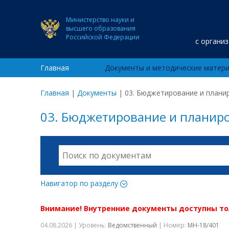
Министерство науки и
высшего образования
Российской Федерации
с органи
Главная
Документы и методические матер
Главная
|
Документы
|
03. Бюджетирование и плани
03. Бюджетирование и планир
Навигатор по разделу
Внимание! Внутренние документы доступны т
04.08.2026 | Уровень:
Ведомственный
| Номер:
МН-18/401