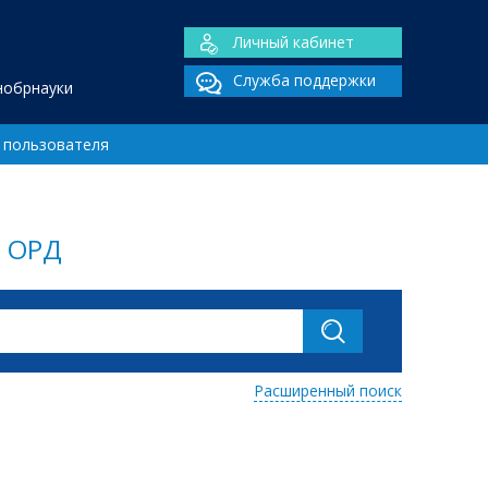
Личный кабинет
Служба поддержки
нобрнауки
 пользователя
, ОРД
Расширенный поиск