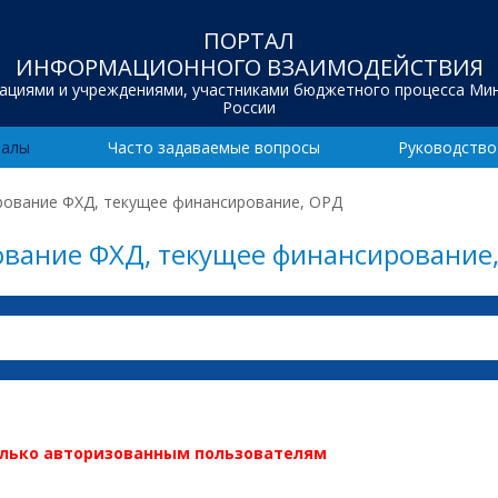
ПОРТАЛ
ИНФОРМАЦИОННОГО ВЗАИМОДЕЙСТВИЯ
зациями и учреждениями, участниками бюджетного процесса Ми
России
иалы
Часто задаваемые вопросы
Руководство
рование ФХД, текущее финансирование, ОРД
ование ФХД, текущее финансирование
олько авторизованным пользователям