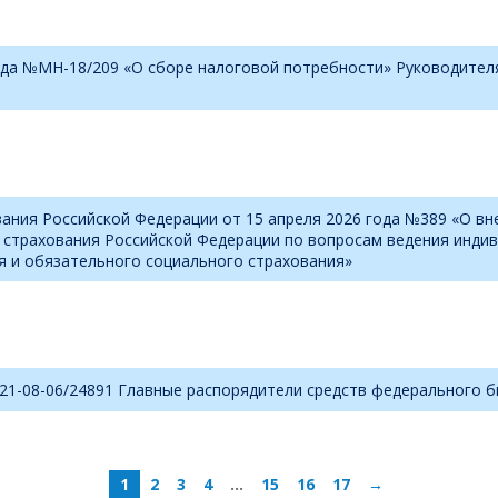
года №МН-18/209 «О сборе налоговой потребности» Руководите
вания Российской Федерации от 15 апреля 2026 года №389 «О в
 страхования Российской Федерации по вопросам ведения индив
я и обязательного социального страхования»
21-08-06/24891 Главные распорядители средств федерального 
1
2
3
4
…
15
16
17
→