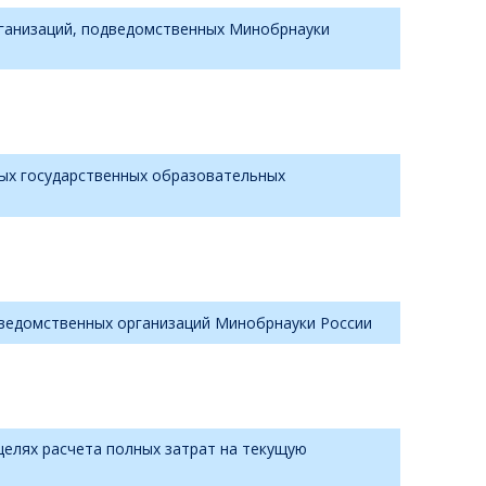
рганизаций, подведомственных Минобрнауки
ых государственных образовательных
ведомственных организаций Минобрнауки России
елях расчета полных затрат на текущую