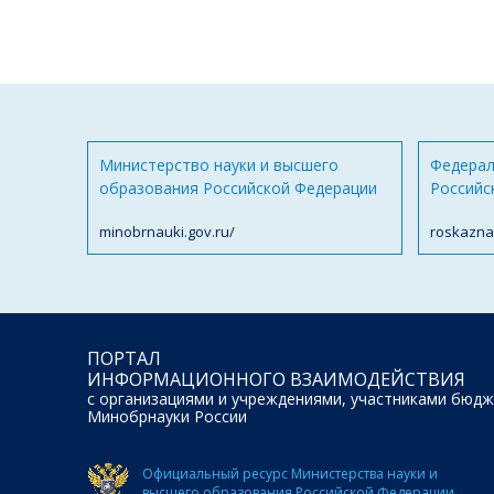
Министерство науки и высшего
Федерал
образования Российской Федерации
Российс
minobrnauki.gov.ru/
roskazna
ПОРТАЛ
ИНФОРМАЦИОННОГО ВЗАИМОДЕЙСТВИЯ
с организациями и учреждениями, участниками бюдж
Минобрнауки России
Официальный ресурс Министерства науки и
высшего образования Российской Федерации