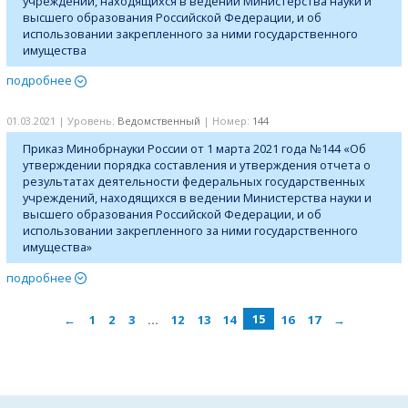
учреждений, находящихся в ведении Министерства науки и
высшего образования Российской Федерации, и об
использовании закрепленного за ними государственного
имущества
подробнее
01.03.2021 | Уровень:
Ведомственный
| Номер:
144
Приказ Минобрнауки России от 1 марта 2021 года №144 «Об
утверждении порядка составления и утверждения отчета о
результатах деятельности федеральных государственных
учреждений, находящихся в ведении Министерства науки и
высшего образования Российской Федерации, и об
использовании закрепленного за ними государственного
имущества»
подробнее
←
1
2
3
…
12
13
14
15
16
17
→