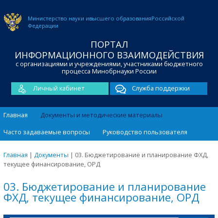
Министерство науки и
высшего образования
Российской
Федерации
ПОРТАЛ
ИНФОРМАЦИОННОГО ВЗАИМОДЕЙСТВИЯ
с организациями и учреждениями, участниками бюджетного
процесса Минобрнауки России
Личный кабинет
Служба поддержки
Главная
Документы и методические материалы
Часто задаваемые вопросы
Руководство пользователя
Главная
|
Документы
|
03. Бюджетирование и планирование ФХД,
текущее финансирование, ОРД
03. Бюджетирование и планирование
ФХД, текущее финансирование, ОРД