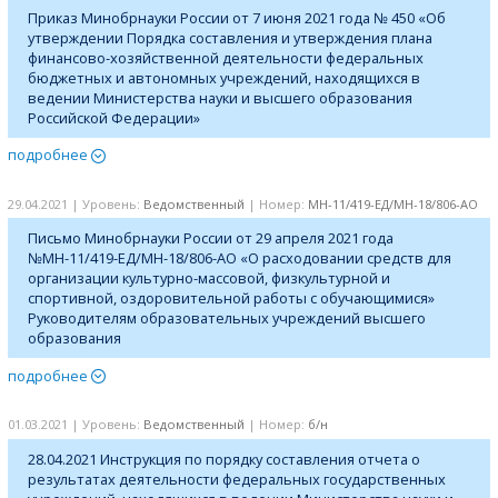
Приказ Минобрнауки России от 7 июня 2021 года № 450 «Об
утверждении Порядка составления и утверждения плана
финансово-хозяйственной деятельности федеральных
бюджетных и автономных учреждений, находящихся в
ведении Министерства науки и высшего образования
Российской Федерации»
подробнее
29.04.2021 | Уровень:
Ведомственный
| Номер:
МН-11/419-ЕД/МН-18/806-АО
Письмо Минобрнауки России от 29 апреля 2021 года
№МН-11/419-ЕД/МН-18/806-АО «О расходовании средств для
организации культурно-массовой, физкультурной и
спортивной, оздоровительной работы с обучающимися»
Руководителям образовательных учреждений высшего
образования
подробнее
01.03.2021 | Уровень:
Ведомственный
| Номер:
б/н
28.04.2021 Инструкция по порядку составления отчета о
результатах деятельности федеральных государственных