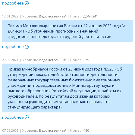
подробнее
12.01.2022 | Уровень:
Ведомственный
| Номер:
Д04и-241
Письмо Минэкономразвития России от 12 января 2022 года №
Д04и-241 «Об уточнении прогнозных значений
среднемесячного дохода от трудовой деятельности»
подробнее
23.06.2021 | Уровень:
Ведомственный
| Номер:
525
Приказ Минобрнауки России от 23 июня 2021 года №525 «Об
утверждении показателей эффективности деятельности
федеральных государственных бюджетных и автономных
учреждений, подведомственных Министерству науки и
высшего образования Российской Федерации, и работы их
руководителей, по результатам достижения которых
указанным руководителям устанавливаются выплаты
стимулирующего характера»
подробнее
07.06.2021 | Уровень:
Ведомственный
| Номер:
450