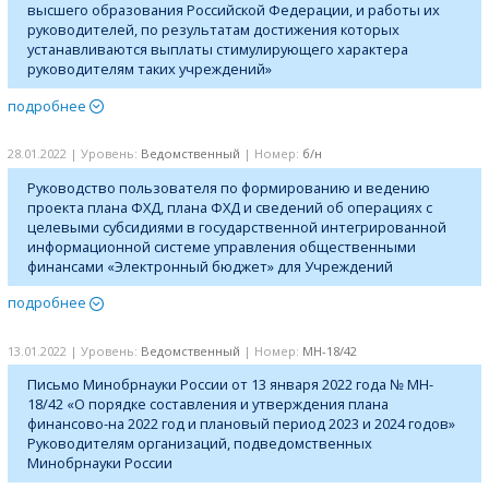
высшего образования Российской Федерации, и работы их
руководителей, по результатам достижения которых
устанавливаются выплаты стимулирующего характера
руководителям таких учреждений»
подробнее
28.01.2022 | Уровень:
Ведомственный
| Номер:
б/н
Руководство пользователя по формированию и ведению
проекта плана ФХД, плана ФХД и сведений об операциях с
целевыми субсидиями в государственной интегрированной
информационной системе управления общественными
финансами «Электронный бюджет» для Учреждений
подробнее
13.01.2022 | Уровень:
Ведомственный
| Номер:
MH-18/42
Письмо Минобрнауки России от 13 января 2022 года № MH-
18/42 «О порядке составления и утверждения плана
финансово-на 2022 год и плановый период 2023 и 2024 годов»
Руководителям организаций, подведомственных
Минобрнауки России