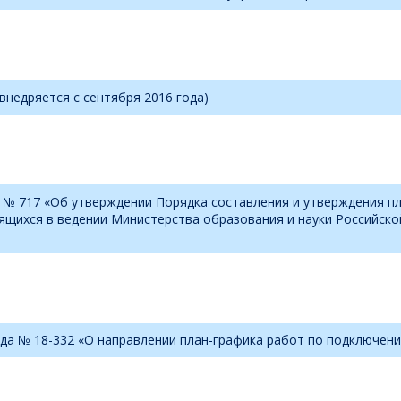
недряется с сентября 2016 года)
а № 717 «Об утверждении Порядка составления и утверждения п
ящихся в ведении Министерства образования и науки Российско
ода № 18-332 «О направлении план-графика работ по подключен