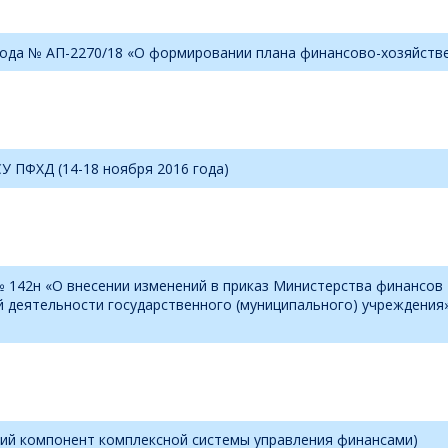
года № АП-2270/18 «О формировании плана финансово-хозяйств
У ПФХД (14-18 ноября 2016 года)
№ 142н «О внесении изменений в приказ Министерства финансов 
 деятельности государственного (муниципального) учреждения»
ий компонент комплексной системы управления финансами)