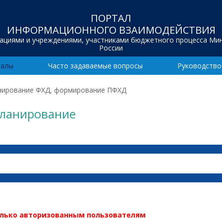
ПОРТАЛ
ИНФОРМАЦИОННОГО ВЗАИМОДЕЙСТВИЯ
зациями и учреждениями, участниками бюджетного процесса Ми
России
иалы
Часто задаваемые вопросы
Руководство
анирование ФХД, формирование ПФХД
планирование
олько авторизованным пользователям