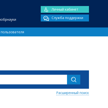
Личный кабинет
Служба поддержки
нобрнауки
 пользователя
Расширенный поиск