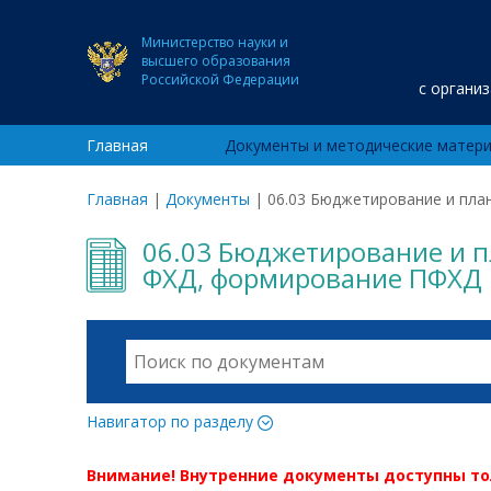
Министерство науки и
высшего образования
Российской Федерации
с органи
Главная
Документы и методические матер
Главная
|
Документы
|
06.03 Бюджетирование и пл
06.03 Бюджетирование и 
ФХД, формирование ПФХД
Навигатор по разделу
Внимание! Внутренние документы доступны т