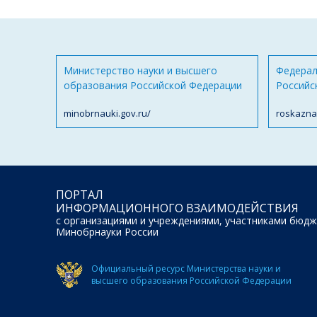
Министерство науки и высшего
Федерал
образования Российской Федерации
Российс
minobrnauki.gov.ru/
roskazna
ПОРТАЛ
ИНФОРМАЦИОННОГО ВЗАИМОДЕЙСТВИЯ
с организациями и учреждениями, участниками бюдж
Минобрнауки России
Официальный ресурс Министерства науки и
высшего образования Российской Федерации