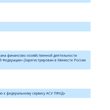
лана финансово-хозяйственной деятельности
й Федерации» (Зарегистрирован в Минюсте России
ию к федеральному сервису АСУ ПФХД»