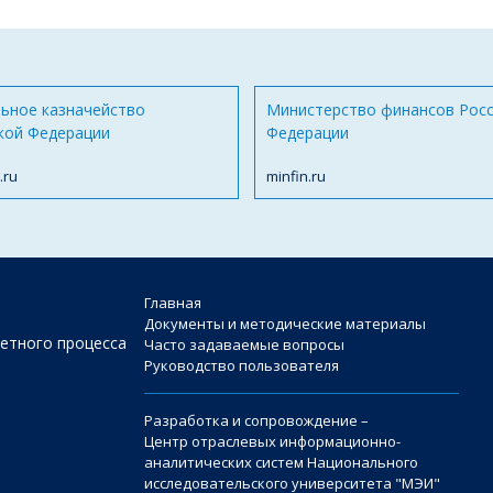
ьное казначейство
Министерство финансов Рос
кой Федерации
Федерации
.ru
minfin.ru
Главная
Документы и методические материалы
етного процесса
Часто задаваемые вопросы
Руководство пользователя
Разработка и сопровождение –
Центр отраслевых информационно-
аналитических систем Национального
исследовательского университета "МЭИ"