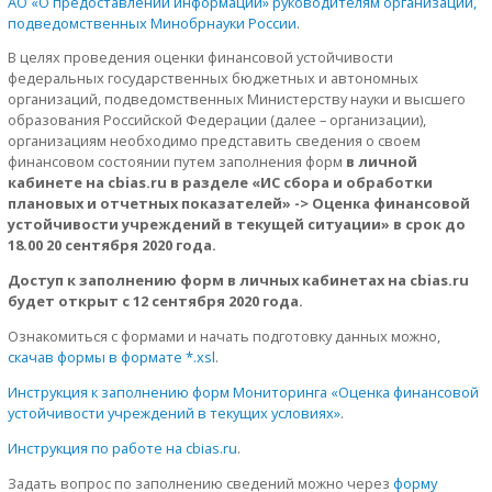
АО «О предоставлении информации» руководителям организаций,
подведомственных Минобрнауки России
.
В целях проведения оценки финансовой устойчивости
федеральных государственных бюджетных и автономных
организаций, подведомственных Министерству науки и высшего
образования Российской Федерации (далее – организации),
организациям необходимо представить сведения о своем
финансовом состоянии путем заполнения форм
в личной
кабинете на cbias.ru в разделе «ИС сбора и обработки
плановых и отчетных показателей» -> Оценка финансовой
устойчивости учреждений в текущей ситуации» в срок до
18.00 20 сентября 2020 года.
Доступ к заполнению форм в личных кабинетах на cbias.ru
будет открыт с 12 сентября 2020 года.
Ознакомиться с формами и начать подготовку данных можно,
скачав формы в формате *.xsl
.
Инструкция к заполнению форм Мониторинга «Оценка финансовой
устойчивости учреждений в текущих условиях»
.
Инструкция по работе на cbias.ru
.
Задать вопрос по заполнению сведений можно через
форму