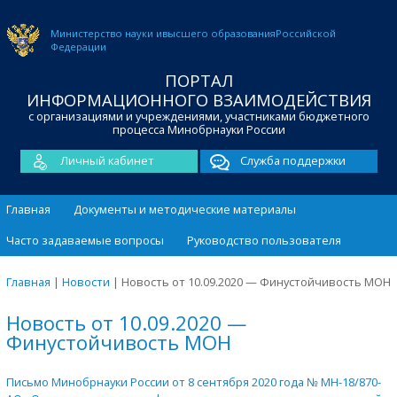
Министерство науки и
высшего образования
Российской
Федерации
ПОРТАЛ
ИНФОРМАЦИОННОГО ВЗАИМОДЕЙСТВИЯ
с организациями и учреждениями, участниками бюджетного
процесса Минобрнауки России
Личный кабинет
Служба поддержки
Главная
Документы и методические материалы
Часто задаваемые вопросы
Руководство пользователя
Главная
|
Новости
|
Новость от 10.09.2020 — Финустойчивость МОН
Новость от 10.09.2020 —
Финустойчивость МОН
Письмо Минобрнауки России от 8 сентября 2020 года № МН-18/870-