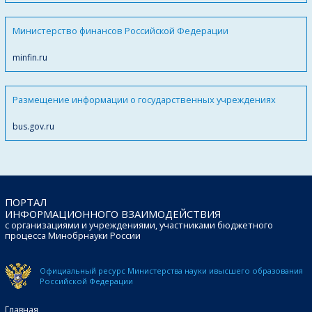
Министерство финансов Российской Федерации
minfin.ru
Размещение информации о государственных учреждениях
bus.gov.ru
ПОРТАЛ
ИНФОРМАЦИОННОГО ВЗАИМОДЕЙСТВИЯ
с организациями и учреждениями, участниками бюджетного
процесса Минобрнауки России
Официальный ресурс Министерства науки и
высшего образования
Российской Федерации
Главная