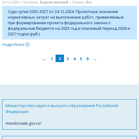
24.12.2024 | Уровень:
Ведомственный
| Номер:
б/н
Судо-сутки 2025-2027 от 24.12.2024. Проектные значения
нормативных затрат на выполнение работ, применяемые
при формировании проекта федерального закона о
федеральном бюджете на 2025 год и плановый период 2026 и
2027 годов (руб.)
подробнее
←
1
2
3
4
5
6
→
Министерство науки и высшего образования Российской
Федерации
minobrnauki.gov.ru/