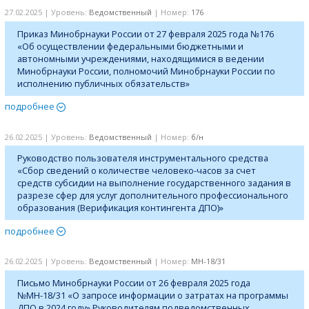
27.02.2025 | Уровень:
Ведомственный
| Номер:
176
Приказ Минобрнауки России от 27 февраля 2025 года №176
«Об осуществлении федеральными бюджетными и
автономными учреждениями, находящимися в ведении
Минобрнауки России, полномочий Минобрнауки России по
исполнению публичных обязательств»
подробнее
26.02.2025 | Уровень:
Ведомственный
| Номер:
б/н
Руководство пользователя инструментального средства
«Сбор сведений о количестве человеко-часов за счет
средств субсидии на выполнение государственного задания в
разрезе сфер для услуг дополнительного профессионального
образования (Верификация контингента ДПО)»
подробнее
26.02.2025 | Уровень:
Ведомственный
| Номер:
МН-18/31
Письмо Минобрнауки России от 26 февраля 2025 года
№МН-18/31 «О запросе информации о затратах на программы
ДПО в 2024 году» Руководителям подведомственных