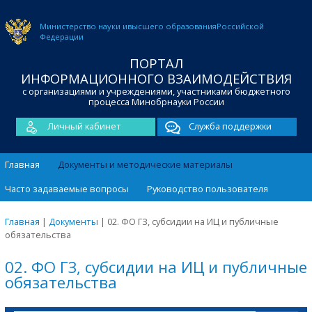
Министерство науки и
высшего образования
Российской
Федерации
ПОРТАЛ
ИНФОРМАЦИОННОГО ВЗАИМОДЕЙСТВИЯ
с организациями и учреждениями, участниками бюджетного
процесса Минобрнауки России
Личный кабинет
Служба поддержки
Главная
Документы и методические материалы
Часто задаваемые вопросы
Руководство пользователя
Главная
|
Документы
|
02. ФО ГЗ, субсидии на ИЦ и публичные
обязательства
02. ФО ГЗ, субсидии на ИЦ и публичные
обязательства