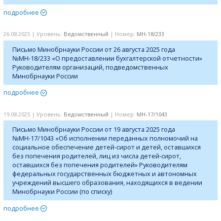
подробнее
26.08.2025 | Уровень:
Ведомственный
| Номер:
МН-18/233
Письмо Минобрнауки России от 26 августа 2025 года
№МН-18/233 «О предоставлении бухгалтерской отчетности»
Руководителям организаций, подведомственных
Минобрнауки России
подробнее
19.08.2025 | Уровень:
Ведомственный
| Номер:
МН-17/1043
Письмо Минобрнауки России от 19 августа 2025 года
№МН-17/1043 «Об исполнении переданных полномочий на
социальное обеспечение детей-сирот и детей, оставшихся
без попечения родителей, лиц из числа детей-сирот,
оставшихся без попечения родителей» Руководителям
федеральных государственных бюджетных и автономных
учреждений высшего образования, находящихся в ведении
Минобрнауки России (по списку)
подробнее