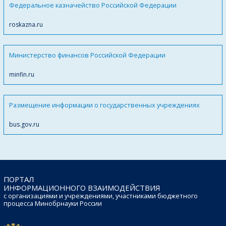
Федеральное казначейство Российской Федерации
roskazna.ru
Министерство финансов Российской Федерации
minfin.ru
Размещение информации о государственных учреждениях
bus.gov.ru
ПОРТАЛ
ИНФОРМАЦИОННОГО ВЗАИМОДЕЙСТВИЯ
с организациями и учреждениями, участниками бюджетного
процесса Минобрнауки России