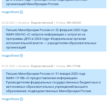
организаций Минобрнауки России
подробнее
25.02.2025 | Уровень:
Ведомственный
| Номер:
МН-363/АО
Письмо Минобрнауки России от 25 февраля 2025 года
№МН-363/АО «О запросе информации о затратах на
программы ДПО в 2024 году» Федеральным органам
исполнительной власти — учредителям образовательных
организаций
подробнее
31.01.2025 | Уровень:
Ведомственный
| Номер:
МН-17/186
Письмо Минобрнауки России от 31 января 2025 года
№МН-17/186 «О предоставлении информации»
Руководителям федеральных государственных бюджетных и
автономных образовательных учреждений высшего
образования, подведомственных Минобрнауки России
подробнее