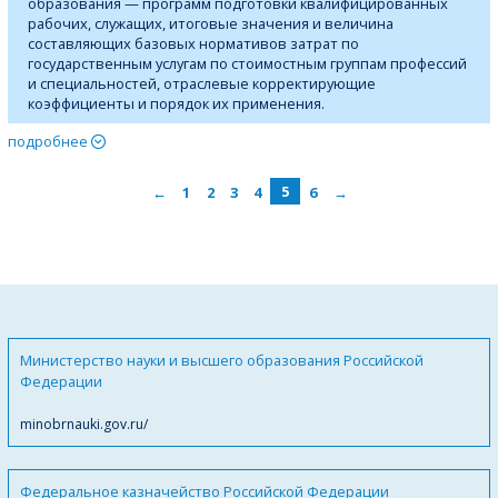
образования — программ подготовки квалифицированных
рабочих, служащих, итоговые значения и величина
составляющих базовых нормативов затрат по
государственным услугам по стоимостным группам профессий
и специальностей, отраслевые корректирующие
коэффициенты и порядок их применения.
подробнее
←
1
2
3
4
5
6
→
Министерство науки и высшего образования Российской
Федерации
minobrnauki.gov.ru/
Федеральное казначейство Российской Федерации