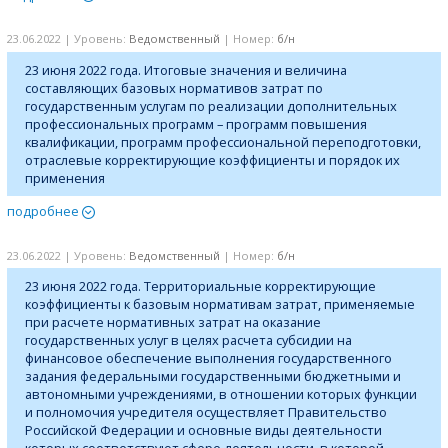
23.06.2022 | Уровень:
Ведомственный
| Номер:
б/н
23 июня 2022 года. Итоговые значения и величина
составляющих базовых нормативов затрат по
государственным услугам по реализации дополнительных
профессиональных программ – программ повышения
квалификации, программ профессиональной переподготовки,
отраслевые корректирующие коэффициенты и порядок их
применения
подробнее
23.06.2022 | Уровень:
Ведомственный
| Номер:
б/н
23 июня 2022 года. Территориальные корректирующие
коэффициенты к базовым нормативам затрат, применяемые
при расчете нормативных затрат на оказание
государственных услуг в целях расчета субсидии на
финансовое обеспечение выполнения государственного
задания федеральными государственными бюджетными и
автономными учреждениями, в отношении которых функции
и полномочия учредителя осуществляет Правительство
Российской Федерации и основные виды деятельности