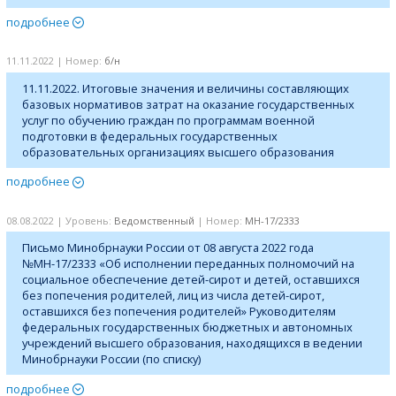
подробнее
11.11.2022 | Номер:
б/н
11.11.2022. Итоговые значения и величины составляющих
базовых нормативов затрат на оказание государственных
услуг по обучению граждан по программам военной
подготовки в федеральных государственных
образовательных организациях высшего образования
подробнее
08.08.2022 | Уровень:
Ведомственный
| Номер:
МН-17/2333
Письмо Минобрнауки России от 08 августа 2022 года
№МН-17/2333 «Об исполнении переданных полномочий на
социальное обеспечение детей-сирот и детей, оставшихся
без попечения родителей, лиц из числа детей-сирот,
оставшихся без попечения родителей» Руководителям
федеральных государственных бюджетных и автономных
учреждений высшего образования, находящихся в ведении
Минобрнауки России (по списку)
подробнее