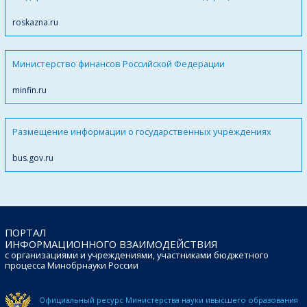
roskazna.ru
Министерство финансов Российской Федерации
minfin.ru
Размещение информации о государственных учреждениях
bus.gov.ru
ПОРТАЛ
ИНФОРМАЦИОННОГО ВЗАИМОДЕЙСТВИЯ
с организациями и учреждениями, участниками бюджетного
процесса Минобрнауки России
Официальный ресурс Министерства науки и
высшего образования