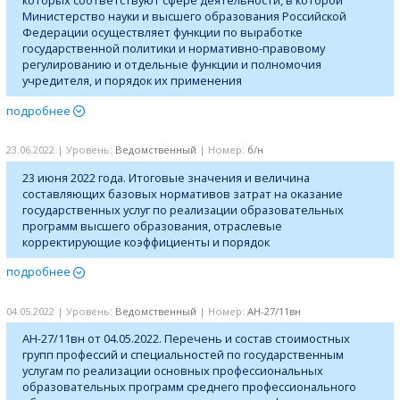
которых соответствуют сфере деятельности, в которой
Министерство науки и высшего образования Российской
Федерации осуществляет функции по выработке
государственной политики и нормативно-правовому
регулированию и отдельные функции и полномочия
учредителя, и порядок их применения
подробнее
23.06.2022 | Уровень:
Ведомственный
| Номер:
б/н
23 июня 2022 года. Итоговые значения и величина
составляющих базовых нормативов затрат на оказание
государственных услуг по реализации образовательных
программ высшего образования, отраслевые
корректирующие коэффициенты и порядок
подробнее
04.05.2022 | Уровень:
Ведомственный
| Номер:
АН-27/11вн
АН-27/11вн от 04.05.2022. Перечень и состав стоимостных
групп профессий и специальностей по государственным
услугам по реализации основных профессиональных
образовательных программ среднего профессионального