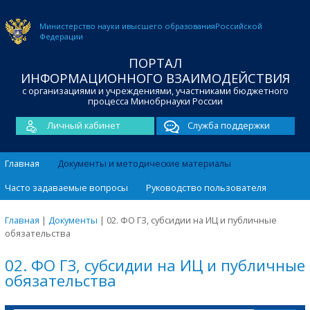
Министерство науки и
высшего образования
Российской
Федерации
ПОРТАЛ
ИНФОРМАЦИОННОГО ВЗАИМОДЕЙСТВИЯ
с организациями и учреждениями, участниками бюджетного
процесса Минобрнауки России
Личный кабинет
Служба поддержки
Главная
Документы и методические материалы
Часто задаваемые вопросы
Руководство пользователя
Главная
|
Документы
|
02. ФО ГЗ, субсидии на ИЦ и публичные
обязательства
02. ФО ГЗ, субсидии на ИЦ и публичные
обязательства