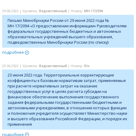
29.06.2022 | Уровень:
Ведомственный
| Номер:
МН-17/2094
Письмо Минобрнауки России от 29 июня 2022 года №
МН-17/2094 «О предоставлении информации» Руководителям
федеральных государственных бюджетных и автономных
образовательных учреждений высшего образования,
подведомственных Минобрнауки России (по списку)
подробнее
23.06.2022 | Уровень:
Ведомственный
| Номер:
б/н
23 июня 2022 года. Территориальные корректирующие
коэффициенты к базовым нормативам затрат, применяемые
при расчете нормативных затрат на оказание
государственных услуг в целях расчета субсидии на
финансовое обеспечение выполнения государственного
задания федеральными государственными бюджетными и
автономными учреждениями, в отношении которых функции
и полномочия учредителя осуществляет Министерство науки
и высшего образования Российской Федерации, и порядок их
применения
подробнее