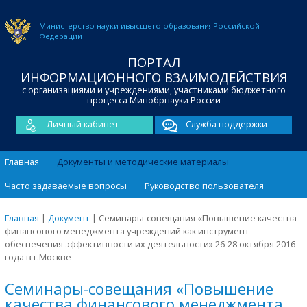
Министерство науки и
высшего образования
Российской
Федерации
ПОРТАЛ
ИНФОРМАЦИОННОГО ВЗАИМОДЕЙСТВИЯ
с организациями и учреждениями, участниками бюджетного
процесса Минобрнауки России
Личный кабинет
Служба поддержки
Главная
Документы и методические материалы
Часто задаваемые вопросы
Руководство пользователя
Главная
|
Документ
|
Семинары-совещания «Повышение качества
финансового менеджмента учреждений как инструмент
обеспечения эффективности их деятельности» 26-28 октября 2016
года в г.Москве
Семинары-совещания «Повышение
качества финансового менеджмента