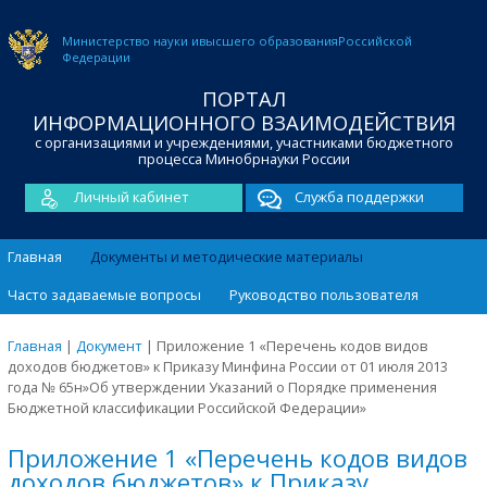
Министерство науки и
высшего образования
Российской
Федерации
ПОРТАЛ
ИНФОРМАЦИОННОГО ВЗАИМОДЕЙСТВИЯ
с организациями и учреждениями, участниками бюджетного
процесса Минобрнауки России
Личный кабинет
Служба поддержки
Главная
Документы и методические материалы
Часто задаваемые вопросы
Руководство пользователя
Главная
|
Документ
|
Приложение 1 «Перечень кодов видов
доходов бюджетов» к Приказу Минфина России от 01 июля 2013
года № 65н»Об утверждении Указаний о Порядке применения
Бюджетной классификации Российской Федерации»
Приложение 1 «Перечень кодов видов
доходов бюджетов» к Приказу