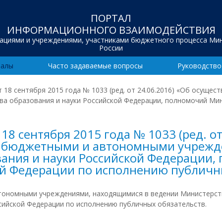
ПОРТАЛ
ИНФОРМАЦИОННОГО ВЗАИМОДЕЙСТВИЯ
зациями и учреждениями, участниками бюджетного процесса Ми
России
иалы
Часто задаваемые вопросы
Руководство
 18 сентября 2015 года № 1033 (ред. от 24.06.2016) «Об осу
а образования и науки Российской Федерации, полномочий Мин
8 сентября 2015 года № 1033 (ред. от
 бюджетными и автономными учрежд
ания и науки Российской Федерации,
ой Федерации по исполнению публичн
номными учреждениями, находящимися в ведении Министерства
сийской Федерации по исполнению публичных обязательств.