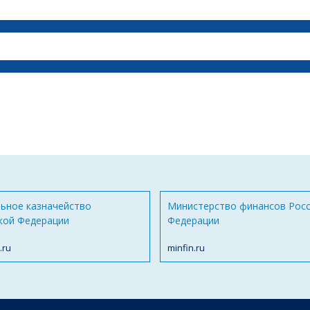
ьное казначейство
Министерство финансов Рос
кой Федерации
Федерации
.ru
minfin.ru