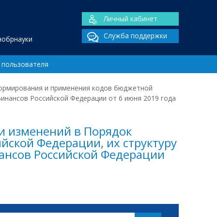
Личный кабинет
Служба поддержки
нобрнауки
 пользователя
формирования и применения кодов бюджетной
инансов Российской Федерации от 6 июня 2019 года
ии изменений в Порядок
ской Федерации, их структуру
ансов Российской Федерации