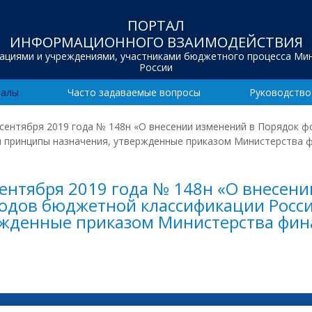
ПОРТАЛ
ИНФОРМАЦИОННОГО ВЗАИМОДЕЙСТВИЯ
зациями и учреждениями, участниками бюджетного процесса Ми
России
иалы
Часто задаваемые вопросы
Руководство
 сентября 2019 года № 148н «О внесении изменений в Порядок 
 и принципы назначения, утвержденные приказом Министерства ф
сентября 2019 года № 148н «О внесен
дов бюджетной классификации Россий
ржденные приказом Министерства фин