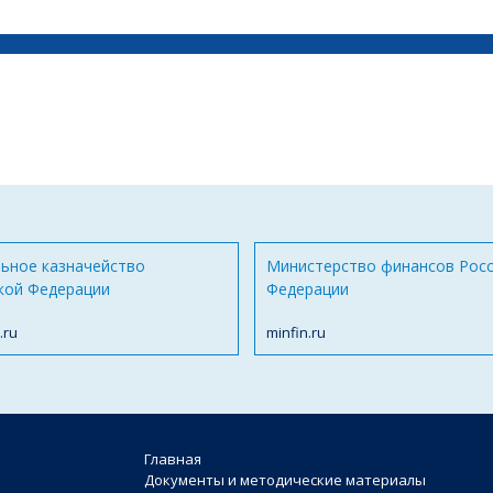
ьное казначейство
Министерство финансов Рос
кой Федерации
Федерации
.ru
minfin.ru
Главная
Документы и методические материалы