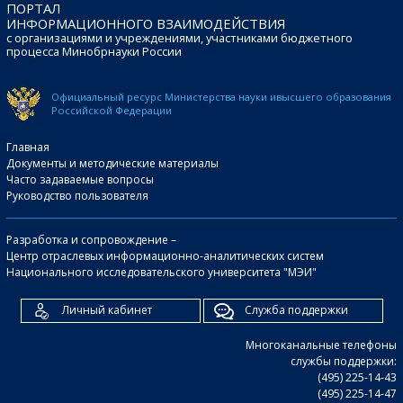
ПОРТАЛ
ИНФОРМАЦИОННОГО ВЗАИМОДЕЙСТВИЯ
с организациями и учреждениями, участниками бюджетного
процесса Минобрнауки России
Официальный ресурс Министерства науки и
высшего образования
Российской Федерации
Главная
Документы и методические материалы
Часто задаваемые вопросы
Руководство пользователя
Разработка и сопровождение –
Центр отраслевых информационно-аналитических систем
Национального исследовательского университета "МЭИ"
Личный кабинет
Служба поддержки
Многоканальные телефоны
службы поддержки:
(495) 225-14-43
(495) 225-14-47