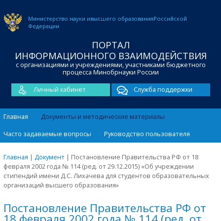
Министерство науки и
высшего образования
Российской
Федерации
ПОРТАЛ
ИНФОРМАЦИОННОГО ВЗАИМОДЕЙСТВИЯ
с организациями и учреждениями, участниками бюджетного
процесса Минобрнауки России
Личный кабинет
Служба поддержки
Главная
Документы и методические материалы
Часто задаваемые вопросы
Руководство пользователя
Главная
|
Документ
|
Постановление Правительства РФ от 18
февраля 2002 года № 114 (ред. от 29.12.2015) «Об учреждении
стипендий имени Д.С. Лихачева для студентов образовательных
организаций высшего образования»
Постановление Правительства РФ от
18 февраля 2002 года № 114 (ред. от