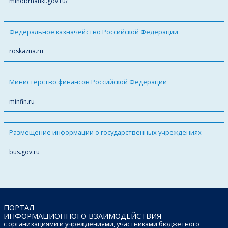
minobrnauki.gov.ru/
Федеральное казначейство Российской Федерации
roskazna.ru
Министерство финансов Российской Федерации
minfin.ru
Размещение информации о государственных учреждениях
bus.gov.ru
ПОРТАЛ
ИНФОРМАЦИОННОГО ВЗАИМОДЕЙСТВИЯ
с организациями и учреждениями, участниками бюджетного