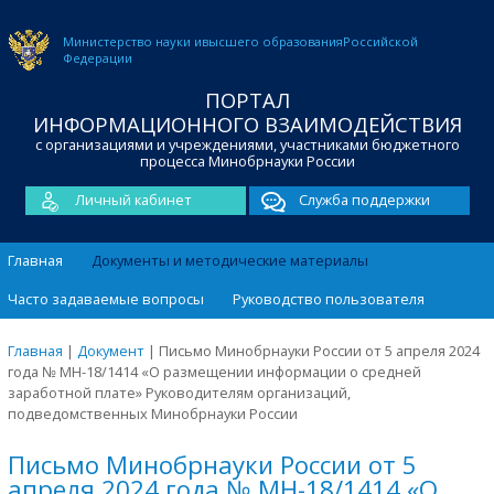
Министерство науки и
высшего образования
Российской
Федерации
ПОРТАЛ
ИНФОРМАЦИОННОГО ВЗАИМОДЕЙСТВИЯ
с организациями и учреждениями, участниками бюджетного
процесса Минобрнауки России
Личный кабинет
Служба поддержки
Главная
Документы и методические материалы
Часто задаваемые вопросы
Руководство пользователя
Главная
|
Документ
|
Письмо Минобрнауки России от 5 апреля 2024
года № МН-18/1414 «О размещении информации о средней
заработной плате» Руководителям организаций,
подведомственных Минобрнауки России
Письмо Минобрнауки России от 5
апреля 2024 года № МН-18/1414 «О