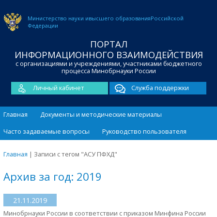
Министерство науки и
высшего образования
Российской
Федерации
ПОРТАЛ
ИНФОРМАЦИОННОГО ВЗАИМОДЕЙСТВИЯ
с организациями и учреждениями, участниками бюджетного
процесса Минобрнауки России
Личный кабинет
Служба поддержки
Главная
Документы и методические материалы
Часто задаваемые вопросы
Руководство пользователя
Главная
|
Записи с тегом "АСУ ПФХД"
Архив за год: 2019
21.11.2019
Минобрнауки России в соответствии с приказом Минфина России