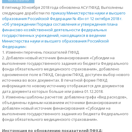
В пятницу 30 ноября 2018 года обновлена АСУ ПФХД. Выполнены
следующие доработки по
приказу Министерства науки и высшего
образования Российской Федерации № 45н от 12 октября 2018 г.
«Об утверждении Порядка составления и утверждения плана
финансово-хозяйственной деятельности федеральных
государственных учреждений, находящихся в ведении
Министерства науки и высшего образования Российской
Федерации»
:
1. Изменен перечень показателей ПФХД.
2. Добавлен новый источник финансирования «Субсидии на
выполнение государственного задания из бюджета Федерального
фонда обязательного медицинского страхования», добавлено
одноименное поле в ПФХД, Сводном ПФХД, доступен выбор нового
источника во всех документах. В печатной форме ПФХД
информация по новому источнику отображается для документов
дата документа которых больше или равна 01.12.2018.
3. Изменены шаблоны расчетов: добавлена графа «Вид расходов»,
объединены единым названием источники финансирования и
добавлен новый источник финансирования «Субсидии на
выполнение государственного задания из бюджета Федерального
фонда обязательного медицинского страхования».
Инструкция по обновлению показателей ПФХД: