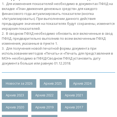
1. Для изменения показателей необходимо в документах ПФХД на
вкладке «План движения денежных средств» для каждого
финансового года актуализировать показатели (кнопка
«Актуализировать»). При выполнении данного действия
предыдущие значения на показателях будут сохранены, изменится
иерархия показателей.
2. В сводном ПФХД необходимо обновить все включенные в свод
ПФХД, предварительно выполнив по всем включенным ПФХД
изменения, указанные в пункте 1.
3. Для получения новой печатной формы документа при
использовании методов «Печать» и «Печать для представления в
МОН» необходимо в ПФХД/Сводном ПФХД установить дату
документа больше или равную 01.12.2018.
Новости за 2026
Архив 2025
Архив 2024
Архив 2023
Архив 2022
Архив 2021
Архив 2020
Архив 2019
Архив 2017