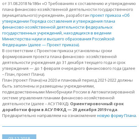
от 31.08.2018 №186н «О Требованиях к составлению и утверждению
плана финансово-хозяйственной деятельности государственного
(муниципального) учреждения», разработан
проект приказа «Об
утверждении Порядка составления и утверждения плана
финансово-хозяйственной деятельности федеральных
государственных учреждений, находящихся в ведении
Министерства науки и высшего образования Российской
Федерации» (далее — Проект приказа)
.
В соответствии с Проектом приказа установлены сроки
формирования проекта плана финансово- хозяйственной
деятельности учреждения до 31 декабря текущего года и срок
утверждения — до 1 февраля очередного финансового года (далее
– План, проект Плана).
План (проект Плана) на 2020 и плановый период 2021-2022 должны
быть заполнены и размещены учреждениями,
подведомственными Минобрнауки России в Автоматизированной
системе управления планами финансово-хозяйственной
деятельности (далее – АСУ ПФХД).
Ориентировочный срок
доработки форм в АСУ ПФХД — 20 декабря 2019 года
.
Предварительно направляем на ознакомление
новую форму Плана
.
03.12.2018