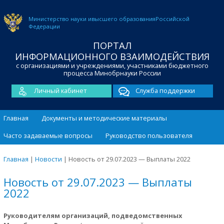
Министерство науки и
высшего образования
Российской
Федерации
ПОРТАЛ
ИНФОРМАЦИОННОГО ВЗАИМОДЕЙСТВИЯ
с организациями и учреждениями, участниками бюджетного
процесса Минобрнауки России
Личный кабинет
Служба поддержки
Главная
Документы и методические материалы
Часто задаваемые вопросы
Руководство пользователя
Главная
|
Новости
|
Новость от 29.07.2023 — Выплаты 2022
Новость от 29.07.2023 — Выплаты
2022
Руководителям организаций, подведомственных