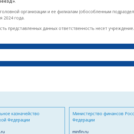
реезд»
.
головной организации и ее филиалам (обособленным подраздел
я 2024 года.
сть представленных данных ответственность несет учреждение
ьное казначейство
Министерство финансов Рос
кой Федерации
Федерации
.ru
minfin.ru