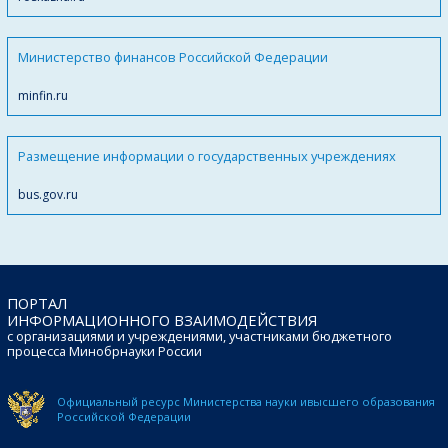
Министерство финансов Российской Федерации
minfin.ru
Размещение информации о государственных учреждениях
bus.gov.ru
ПОРТАЛ
ИНФОРМАЦИОННОГО ВЗАИМОДЕЙСТВИЯ
с организациями и учреждениями, участниками бюджетного
процесса Минобрнауки России
Официальный ресурс Министерства науки и
высшего образования
Российской Федерации