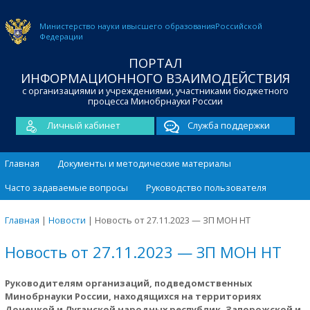
Министерство науки и
высшего образования
Российской
Федерации
ПОРТАЛ
ИНФОРМАЦИОННОГО ВЗАИМОДЕЙСТВИЯ
с организациями и учреждениями, участниками бюджетного
процесса Минобрнауки России
Личный кабинет
Служба поддержки
Главная
Документы и методические материалы
Часто задаваемые вопросы
Руководство пользователя
Главная
|
Новости
|
Новость от 27.11.2023 — ЗП МОН НТ
Новость от 27.11.2023 — ЗП МОН НТ
Руководителям организаций, подведомственных
Минобрнауки России, находящихся на территориях
Донецкой и Луганской народных республик, Запорожской и