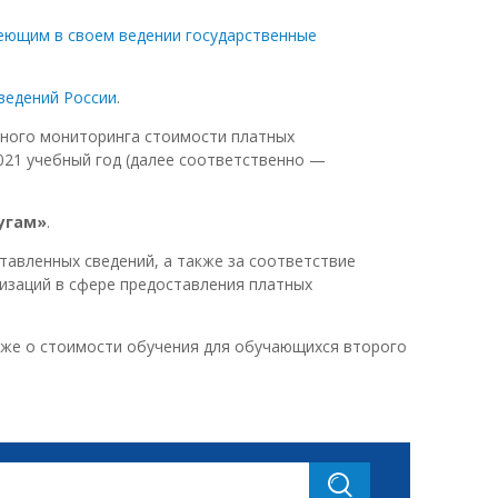
еющим в своем ведении государственные
ведений России
.
дного мониторинга стоимости платных
021 учебный год (далее соответственно —
лугам»
.
авленных сведений, а также за соответствие
изаций в сфере предоставления платных
кже о стоимости обучения для обучающихся второго