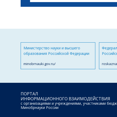
Министерство науки и высшего
Федерал
образования Российской Федерации
Российс
minobrnauki.gov.ru/
roskazna
ПОРТАЛ
ИНФОРМАЦИОННОГО ВЗАИМОДЕЙСТВИЯ
с организациями и учреждениями, участниками бюдж
Минобрнауки России