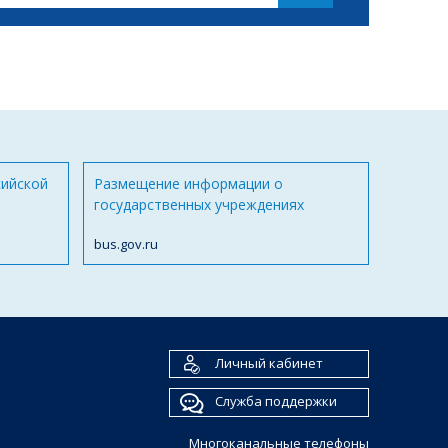
сийской
Размещение информации о
государственных учреждениях
bus.gov.ru
Личный кабинет
Служба поддержки
Многоканальные телефоны