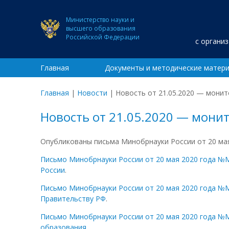
Министерство науки и
высшего образования
Российской Федерации
с органи
Главная
Документы и методические матер
Главная
|
Новости
|
Новость от 21.05.2020 — мони
Новость от 21.05.2020 — мони
Опубликованы письма Минобрнауки России от 20 мая
Письмо Минобрнауки России от 20 мая 2020 года №
России
.
Письмо Минобрнауки России от 20 мая 2020 года №
Правительству РФ
.
Письмо Минобрнауки России от 20 мая 2020 года №
образования
.