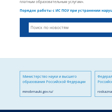
платным образовательным услугам».
Порядок работы с ИС ПОУ при устранении нар
Министерство науки и высшего
Федерал
образования Российской Федерации
Российс
minobrnauki.gov.ru/
roskazna