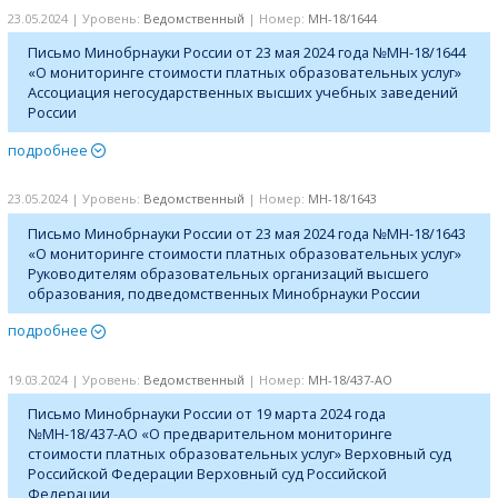
23.05.2024 | Уровень:
Ведомственный
| Номер:
МН-18/1644
Письмо Минобрнауки России от 23 мая 2024 года №МН-18/1644
«О мониторинге стоимости платных образовательных услуг»
Ассоциация негосударственных высших учебных заведений
России
подробнее
23.05.2024 | Уровень:
Ведомственный
| Номер:
МН-18/1643
Письмо Минобрнауки России от 23 мая 2024 года №МН-18/1643
«О мониторинге стоимости платных образовательных услуг»
Руководителям образовательных организаций высшего
образования, подведомственных Минобрнауки России
подробнее
19.03.2024 | Уровень:
Ведомственный
| Номер:
МН-18/437-АО
Письмо Минобрнауки России от 19 марта 2024 года
№МН-18/437-АО «О предварительном мониторинге
стоимости платных образовательных услуг» Верховный суд
Российской Федерации Верховный суд Российской
Федерации