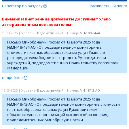
Навигатор по разделу
Расширенный поиск
Внимание! Внутренние документы доступны только
авторизованным пользователям
13.03.2025 | Уровень:
Ведомственный
| Номер:
МН-18/494-АО
Письмо Минобрнауки России от 13 марта 2025 года
№МН-18/494-АО «О предварительном мониторинге
стоимости платных образовательных услуг» Главным
распорядителям бюджетных средств. Руководителям
учреждений, подведомственных Правительству Российской
Федерации
подробнее
12.03.2025 | Уровень:
Ведомственный
| Номер:
МН-18/42-АО
Письмо Минобрнауки России от 12 марта 2025 года
№МН-18/42-АО «О предварительном мониторинге стоимости
платных образовательных услуг» Руководителям
образовательных организаций высшего образования,
подведомственных Минобрнауки России