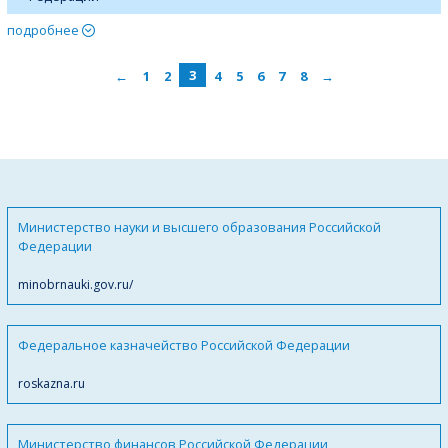
подробнее
←
1
2
3
4
5
6
7
8
→
Министерство науки и высшего образования Российской
Федерации
minobrnauki.gov.ru/
Федеральное казначейство Российской Федерации
roskazna.ru
Министерство финансов Российской Федерации