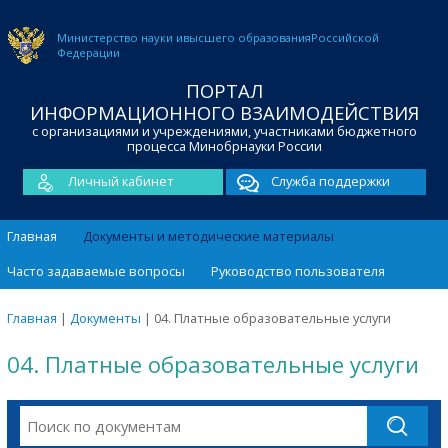
Министерство науки и
высшего образования
Российской
Федерации
ПОРТАЛ
ИНФОРМАЦИОННОГО ВЗАИМОДЕЙСТВИЯ
с организациями и учреждениями, участниками бюджетного
процесса Минобрнауки России
Личный кабинет
Служба поддержки
Главная
Документы и методические материалы
Часто задаваемые вопросы
Руководство пользователя
Главная
|
Документы
|
04. Платные образовательные услуги
04. Платные образовательные услуги