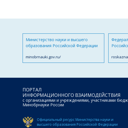
Министерство науки и высшего
Федерал
образования Российской Федерации
Российс
minobrnauki.gov.ru/
roskazna
ПОРТАЛ
ИНФОРМАЦИОННОГО ВЗАИМОДЕЙСТВИЯ
с организациями и учреждениями, участниками бюдж
Минобрнауки России
Официальный ресурс Министерства науки и
высшего образования Российской Федерации