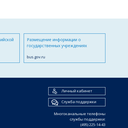
сийской
Размещение информации о
государственных учреждениях
bus.gov.ru
Личный кабинет
Служба поддержки
Многоканальные телефоны
службы поддержки:
(495) 225-14-43