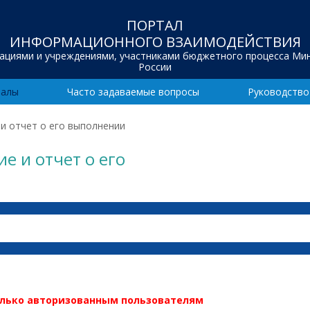
ПОРТАЛ
ИНФОРМАЦИОННОГО ВЗАИМОДЕЙСТВИЯ
зациями и учреждениями, участниками бюджетного процесса Ми
России
иалы
Часто задаваемые вопросы
Руководство
 и отчет о его выполнении
е и отчет о его
олько авторизованным пользователям