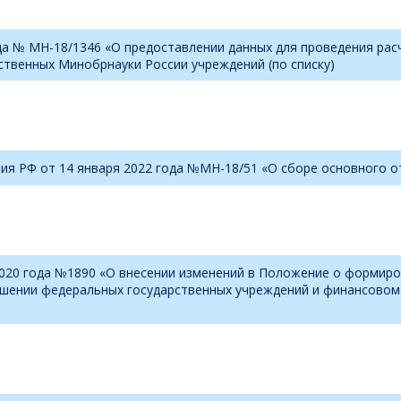
да № МН-18/1346 «О предоставлении данных для проведения ра
ственных Минобрнауки России учреждений (по списку)
ия РФ от 14 января 2022 года №МН-18/51 «О сборе основного о
020 года №1890 «О внесении изменений в Положение о формиров
ношении федеральных государственных учреждений и финансово