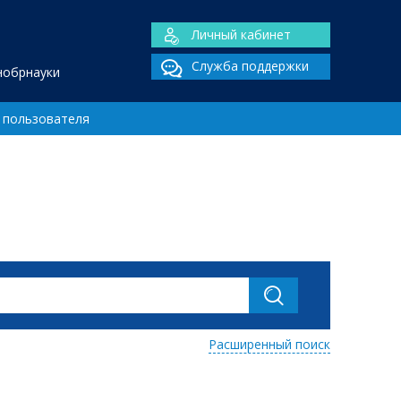
Личный кабинет
Служба поддержки
нобрнауки
 пользователя
Расширенный поиск