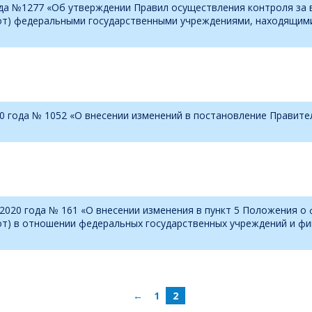
ода №1277 «Об утверждении Правил осуществления контроля за 
бот) федеральными государственными учреждениями, находящими
0 года № 1052 «О внесении изменений в постановление Правите
2020 года № 161 «О внесении изменения в пункт 5 Положения о
бот) в отношении федеральных государственных учреждений и 
←
1
2