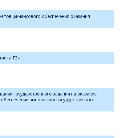
счетов финансового обеспечения оказания
тчета ГЗ»
ании государственного задания на оказание
м обеспечении выполнения государственного