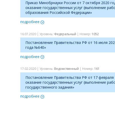
Приказ Минобрнауки России от 7 октября 2020 г
оказание государственных услуг (выполнение ра
образования Российской Федерации»
подробнее
16.07.2020 | Уровень:
Федеральный
| Номер:
1052
Постановление Правительства РФ от 16 июля 202
года №640»
подробнее
17.02.2020 | Уровень:
Ведомственный
| Номер:
161
Постановление Правительства РФ от 17 февраля 
оказание государственных услуг (выполнение ра
государственного задания»
подробнее