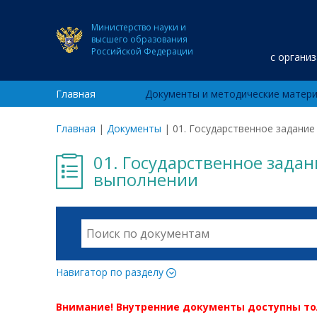
Министерство науки и
высшего образования
Российской Федерации
с органи
Главная
Документы и методические матер
Главная
|
Документы
|
01. Государственное задание
01. Государственное задани
выполнении
Навигатор по разделу
Внимание! Внутренние документы доступны т