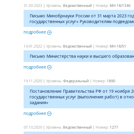
31.03.2023 | Уровень:
Ведомственный
| Номер:
МН-18/1346
Письмо Минобрнауки России от 31 марта 2023 го
государственных услуг» Руководителям подведом
подробнее
14.01.2022 | Уровень:
Ведомственный
| Номер:
МН-18/51
Письмо Министерства науки и высшего образован
подробнее
19.11.2020 | Уровень:
Федеральный
| Номер:
1890
Постановление Правительства РФ от 19 ноября 2
государственных услуг (выполнение работ) в от
задания»
подробнее
07.10.2020 | Уровень:
Ведомственный
| Номер:
1277