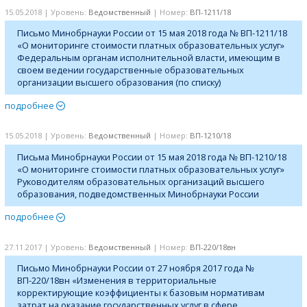
15.05.2018 | Уровень:
Ведомственный
| Номер:
ВП-1211/18
Письмо Минобрнауки России от 15 мая 2018 года № ВП-1211/18
«О мониторинге стоимости платных образовательных услуг»
Федеральным органам исполнительной власти, имеющим в
своем ведении государственные образовательных
организации высшего образования (по списку)
подробнее
15.05.2018 | Уровень:
Ведомственный
| Номер:
ВП-1210/18
Письма Минобрнауки России от 15 мая 2018 года № ВП-1210/18
«О мониторинге стоимости платных образовательных услуг»
Руководителям образовательных организаций высшего
образования, подведомственных Минобрнауки России
подробнее
27.11.2017 | Уровень:
Ведомственный
| Номер:
ВП-220/18вн
Письмо Минобрнауки России от 27 ноября 2017 года №
ВП-220/18вн «Изменения в территориальные
корректирующие коэффициенты к базовым нормативам
затрат на оказание государственных услуг в сфере