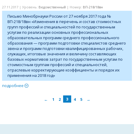
27.11.2017 | Уровень:
Ведомственный
| Номер:
ВП-218/18вн
Письмо Минобрнауки России от 27 ноября 2017 года №
ВП-218/18вн «Изменения в перечень и состав стоимостных
групп профессий и специальностей по государственным
услугам по реализации основных профессиональных
образовательных программ среднего профессионального
образования — программ подготовки специалистов среднего
звена и программ подготовки квалифицированных рабочих,
служащих, итоговые значения и величину составляющих
базовых нормативов затрат по государственным услугам по
стоимостным группам профессий и специальностей,
отраслевые корректирующие коэффициенты и порядок их
применения на 2018 год»
подробнее
←
1
2
3
4
5
→