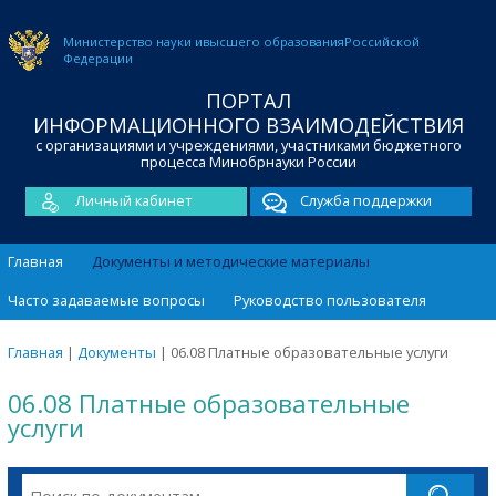
Министерство науки и
высшего образования
Российской
Федерации
ПОРТАЛ
ИНФОРМАЦИОННОГО ВЗАИМОДЕЙСТВИЯ
с организациями и учреждениями, участниками бюджетного
процесса Минобрнауки России
Личный кабинет
Служба поддержки
Главная
Документы и методические материалы
Часто задаваемые вопросы
Руководство пользователя
Главная
|
Документы
|
06.08 Платные образовательные услуги
06.08 Платные образовательные
услуги