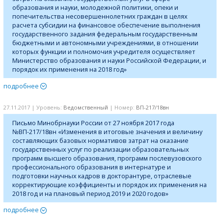
образования и науки, молодежной политики, опеки и
попечительства несовершеннолетних граждан в целях
расчета субсидии на финансовое обеспечение выполнения
государственного задания федеральным государственным
бюджетными и автономными учреждениями, в отношении
которых функции и полномочия учредителя осуществляет
Министерство образования и науки Российской Федерации, и
порядок их применения на 2018 год»
подробнее
27.11.2017 | Уровень:
Ведомственный
| Номер:
ВП-217/18вн
Письмо Минобрнауки России от 27 ноября 2017 года
№ВП-217/18вн «Изменения в итоговые значения и величину
составляющих базовых нормативов затрат на оказание
государственных услуг по реализации образовательных
программ высшего образования, программ послевузовского
профессионального образования в интернатуре и
подготовки научных кадров в докторантуре, отраслевые
корректирующие коэффициенты и порядок их применения на
2018 год и на плановый период 2019 и 2020 годов»
подробнее