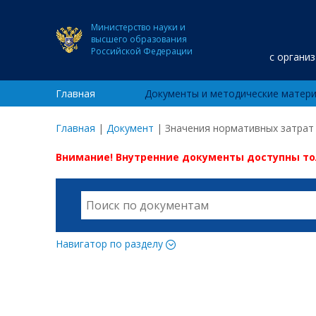
Министерство науки и
высшего образования
Российской Федерации
с органи
Главная
Документы и методические матер
Главная
|
Документ
|
Значения нормативных затрат н
Внимание! Внутренние документы доступны т
Навигатор по разделу