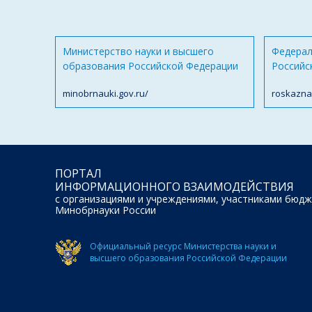
Министерство науки и высшего
Федерал
образования Российской Федерации
Российс
minobrnauki.gov.ru/
roskazna
ПОРТАЛ
ИНФОРМАЦИОННОГО ВЗАИМОДЕЙСТВИЯ
с организациями и учреждениями, участниками бюдж
Минобрнауки России
Официальный ресурс Министерства науки и
высшего образования Российской Федерации