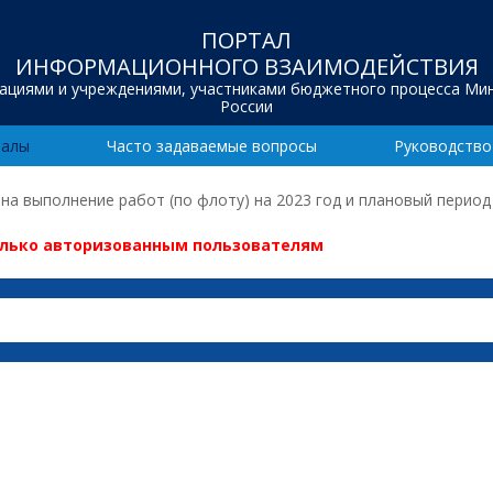
ПОРТАЛ
ИНФОРМАЦИОННОГО ВЗАИМОДЕЙСТВИЯ
зациями и учреждениями, участниками бюджетного процесса Ми
России
иалы
Часто задаваемые вопросы
Руководство
а выполнение работ (по флоту) на 2023 год и плановый период 2
олько авторизованным пользователям