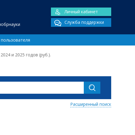
Личный кабинет
Служба поддержки
нобрнауки
 пользователя
024 и 2025 годов (руб.).
Расширенный поиск