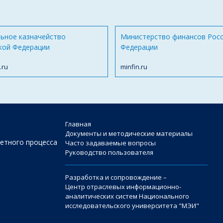
ьное казначейство
Министерство финансов Рос
кой Федерации
Федерации
.ru
minfin.ru
Главная
Документы и методические материалы
етного процесса
Часто задаваемые вопросы
Руководство пользователя
Разработка и сопровождение –
Центр отраслевых информационно-
аналитических систем Национального
исследовательского университета "МЭИ"