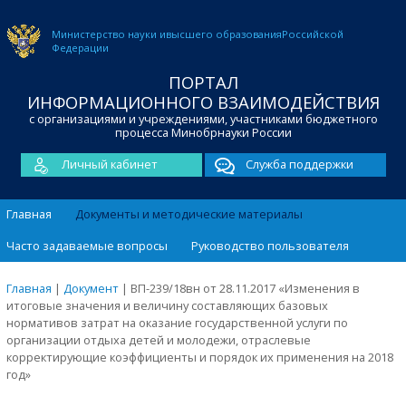
Министерство науки и
высшего образования
Российской
Федерации
ПОРТАЛ
ИНФОРМАЦИОННОГО ВЗАИМОДЕЙСТВИЯ
с организациями и учреждениями, участниками бюджетного
процесса Минобрнауки России
Личный кабинет
Служба поддержки
Главная
Документы и методические материалы
Часто задаваемые вопросы
Руководство пользователя
Главная
|
Документ
|
ВП-239/18вн от 28.11.2017 «Изменения в
итоговые значения и величину составляющих базовых
нормативов затрат на оказание государственной услуги по
организации отдыха детей и молодежи, отраслевые
корректирующие коэффициенты и порядок их применения на 2018
год»