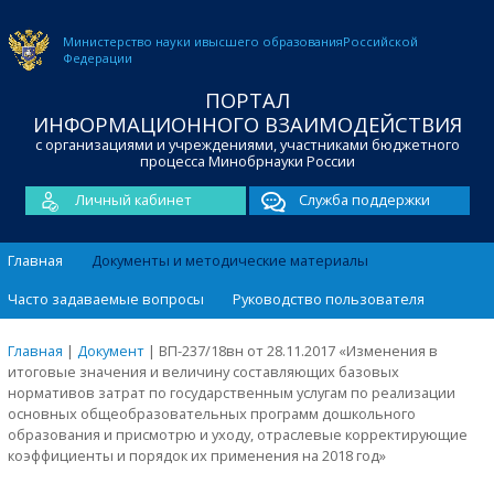
Министерство науки и
высшего образования
Российской
Федерации
ПОРТАЛ
ИНФОРМАЦИОННОГО ВЗАИМОДЕЙСТВИЯ
с организациями и учреждениями, участниками бюджетного
процесса Минобрнауки России
Личный кабинет
Служба поддержки
Главная
Документы и методические материалы
Часто задаваемые вопросы
Руководство пользователя
Главная
|
Документ
|
ВП-237/18вн от 28.11.2017 «Изменения в
итоговые значения и величину составляющих базовых
нормативов затрат по государственным услугам по реализации
основных общеобразовательных программ дошкольного
образования и присмотрю и уходу, отраслевые корректирующие
коэффициенты и порядок их применения на 2018 год»