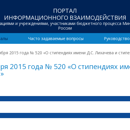
ПОРТАЛ
ИНФОРМАЦИОННОГО ВЗАИМОДЕЙСТВИЯ
зациями и учреждениями, участниками бюджетного процесса Ми
России
иалы
Часто задаваемые вопросы
Руководство
бря 2015 года № 520 «О стипендиях имени Д.С. Лихачева и стипе
бря 2015 года № 520 «О стипендиях им
а»