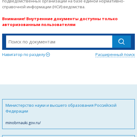
подведомственных организаций на базе единой нормативно-
справочной информации (НСИ) ведомства.
Внимание! Внутренние документы доступны только
авторизованным пользователям
Навигатор по разделу
Расширенный поиск
Министерство науки и высшего образования Российской
Федерации
minobrnauki.gov.ru/