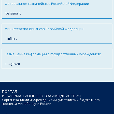
Федеральное казначейство Российской Федерации
roskazna.ru
Министерство финансов Российской Федерации
minfin.ru
Размещение информации о государственных учреждениях
bus.gov.ru
ПОРТАЛ
ИНФОРМАЦИОННОГО ВЗАИМОДЕЙСТВИЯ
с организациями и учреждениями, участниками бюджетного
процесса Минобрнауки России