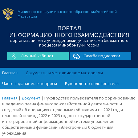
Министерство науки и
высшего образования
Российской
Федерации
ПОРТАЛ
ИНФОРМАЦИОННОГО ВЗАИМОДЕЙСТВИЯ
с организациями и учреждениями, участниками бюджетного
процесса Минобрнауки России
Личный кабинет
Служба поддержки
Главная
Документы и методические материалы
Часто задаваемые вопросы
Руководство пользователя
Главная
|
Документ
|
Руководство пользователя по формированию
и ведению плана финансово-хозяйственной деятельности и
сведений об операциях с целевыми субсидиями на 2021 год и
плановый период 2022 и 2023 годов в государственной
интегрированной информационной системе управления
общественными финансами «Электронный бюджет» для
учреждения