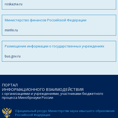
roskazna.ru
Министерство финансов Российской Федерации
minfin.ru
Размещение информации о государственных учреждениях
bus.gov.ru
ПОРТАЛ
ИНФОРМАЦИОННОГО ВЗАИМОДЕЙСТВИЯ
с организациями и учреждениями, участниками бюджетного
процесса Минобрнауки России
Официальный ресурс Министерства науки и
высшего образования
Российской Федерации