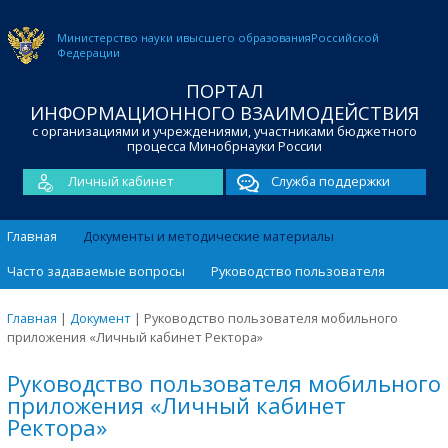
Министерство науки и
высшего образования
Российской
Федерации
ПОРТАЛ
ИНФОРМАЦИОННОГО ВЗАИМОДЕЙСТВИЯ
с организациями и учреждениями, участниками бюджетного
процесса Минобрнауки России
Личный кабинет
Служба поддержки
Главная
Документы и методические материалы
Часто задаваемые вопросы
Руководство пользователя
Главная
|
Документ
|
Руководство пользователя мобильного
приложения «Личный кабинет Ректора»
Руководство пользователя мобильного
приложения «Личный кабинет
Ректора»