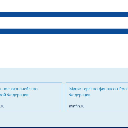
ьное казначейство
Министерство финансов Рос
кой Федерации
Федерации
.ru
minfin.ru