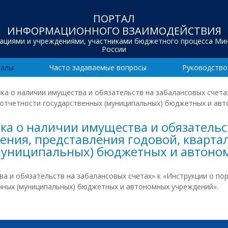
ПОРТАЛ
ИНФОРМАЦИОННОГО ВЗАИМОДЕЙСТВИЯ
зациями и учреждениями, участниками бюджетного процесса Ми
России
иалы
Часто задаваемые вопросы
Руководство
ка о наличии имущества и обязательств на забалансовых счетах
 отчетности государственных (муниципальных) бюджетных и ав
а о наличии имущества и обязательст
ения, представления годовой, кварта
(муниципальных) бюджетных и автон
а и обязательств на забалансовых счетах» к «Инструкции о пор
нных (муниципальных) бюджетных и автономных учреждений».