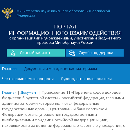
Министерство науки и
высшего образования
Российской
Федерации
ПОРТАЛ
ИНФОРМАЦИОННОГО ВЗАИМОДЕЙСТВИЯ
с организациями и учреждениями, участниками бюджетного
процесса Минобрнауки России
Личный кабинет
Служба поддержки
Главная
Документы и методические материалы
Часто задаваемые вопросы
Руководство пользователя
Главная
|
Документ
|
Приложение 11 «Перечень кодов доходов
бюджетов бюджетной системы российской федерации, главными
администраторами которых являются федеральные
государственные органы, Центральный банк Российской
Федерации, органы управления государственными
внебюджетными фондами Российской Федерации и (или)
находящиеся в их ведении федеральные казенные учреждения, с