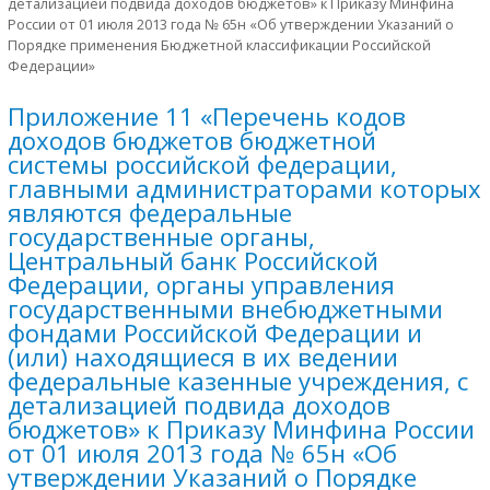
детализацией подвида доходов бюджетов» к Приказу Минфина
России от 01 июля 2013 года № 65н «Об утверждении Указаний о
Порядке применения Бюджетной классификации Российской
Федерации»
Приложение 11 «Перечень кодов
доходов бюджетов бюджетной
системы российской федерации,
главными администраторами которых
являются федеральные
государственные органы,
Центральный банк Российской
Федерации, органы управления
государственными внебюджетными
фондами Российской Федерации и
(или) находящиеся в их ведении
федеральные казенные учреждения, с
детализацией подвида доходов
бюджетов» к Приказу Минфина России
от 01 июля 2013 года № 65н «Об
утверждении Указаний о Порядке