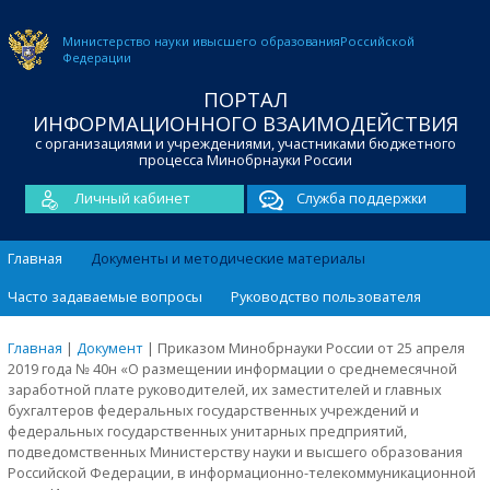
Министерство науки и
высшего образования
Российской
Федерации
ПОРТАЛ
ИНФОРМАЦИОННОГО ВЗАИМОДЕЙСТВИЯ
с организациями и учреждениями, участниками бюджетного
процесса Минобрнауки России
Личный кабинет
Служба поддержки
Главная
Документы и методические материалы
Часто задаваемые вопросы
Руководство пользователя
Главная
|
Документ
|
Приказом Минобрнауки России от 25 апреля
2019 года № 40н «О размещении информации о среднемесячной
заработной плате руководителей, их заместителей и главных
бухгалтеров федеральных государственных учреждений и
федеральных государственных унитарных предприятий,
подведомственных Министерству науки и высшего образования
Российской Федерации, в информационно-телекоммуникационной