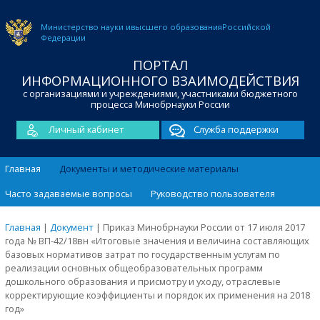
Министерство науки и
высшего образования
Российской
Федерации
ПОРТАЛ
ИНФОРМАЦИОННОГО ВЗАИМОДЕЙСТВИЯ
с организациями и учреждениями, участниками бюджетного
процесса Минобрнауки России
Личный кабинет
Служба поддержки
Главная
Документы и методические материалы
Часто задаваемые вопросы
Руководство пользователя
Главная
|
Документ
|
Приказ Минобрнауки России от 17 июля 2017
года № ВП-42/18вн «Итоговые значения и величина составляющих
базовых нормативов затрат по государственным услугам по
реализации основных общеобразовательных программ
дошкольного образования и присмотру и уходу, отраслевые
корректирующие коэффициенты и порядок их применения на 2018
год»