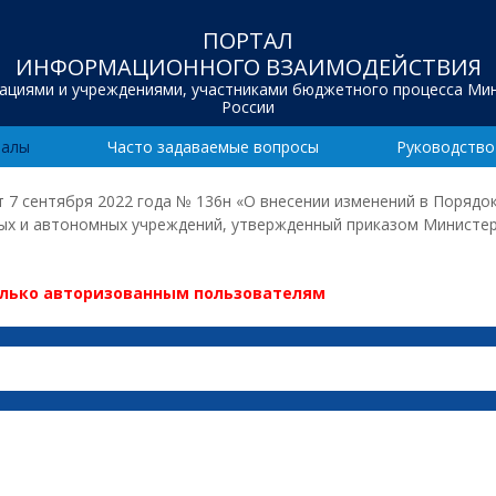
ПОРТАЛ
ИНФОРМАЦИОННОГО ВЗАИМОДЕЙСТВИЯ
зациями и учреждениями, участниками бюджетного процесса Ми
России
иалы
Часто задаваемые вопросы
Руководство
 7 сентября 2022 года № 136н «О внесении изменений в Порядо
х и автономных учреждений, утвержденный приказом Министерс
олько авторизованным пользователям