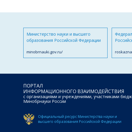
Министерство науки и высшего
Федерал
образования Российской Федерации
Российс
minobrnauki.gov.ru/
roskazna
ПОРТАЛ
ИНФОРМАЦИОННОГО ВЗАИМОДЕЙСТВИЯ
с организациями и учреждениями, участниками бюдж
Минобрнауки России
Официальный ресурс Министерства науки и
высшего образования Российской Федерации