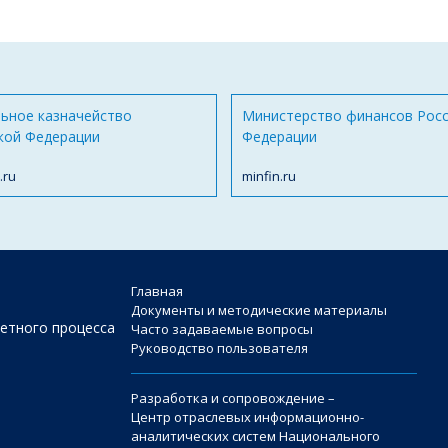
ьное казначейство
Министерство финансов Рос
кой Федерации
Федерации
.ru
minfin.ru
Главная
Документы и методические материалы
етного процесса
Часто задаваемые вопросы
Руководство пользователя
Разработка и сопровождение –
Центр отраслевых информационно-
аналитических систем Национального