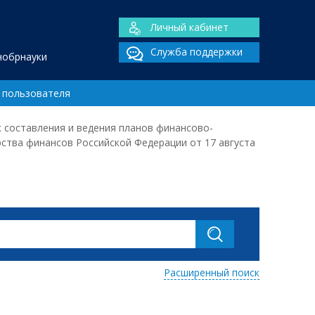
Личный кабинет
Служба поддержки
нобрнауки
 пользователя
к составления и ведения планов финансово-
тва финансов Российской Федерации от 17 августа
Расширенный поиск