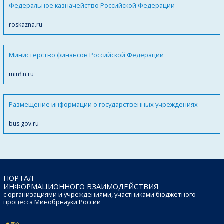
Федеральное казначейство Российской Федерации
roskazna.ru
Министерство финансов Российской Федерации
minfin.ru
Размещение информации о государственных учреждениях
bus.gov.ru
ПОРТАЛ
ИНФОРМАЦИОННОГО ВЗАИМОДЕЙСТВИЯ
с организациями и учреждениями, участниками бюджетного
процесса Минобрнауки России