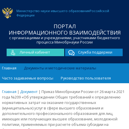
Министерство науки и
высшего образования
Российской
Федерации
ПОРТАЛ
ИНФОРМАЦИОННОГО ВЗАИМОДЕЙСТВИЯ
с организациями и учреждениями, участниками бюджетного
процесса Минобрнауки России
Личный кабинет
Служба поддержки
Главная
Документы и методические материалы
Часто задаваемые вопросы
Руководство пользователя
Главная
|
Документ
|
Приказ Минобрнауки России от 26 марта 2021
года №209 «Об утверждении Общих требований к определению
нормативных затрат на оказание государственных
(муниципальных) услуг в сфере высшего образования и
дополнительного профессионального образования для лиц,
имеющих или получающих высшее образование, молодежной
политики, применяемых при расчете объема субсидии на