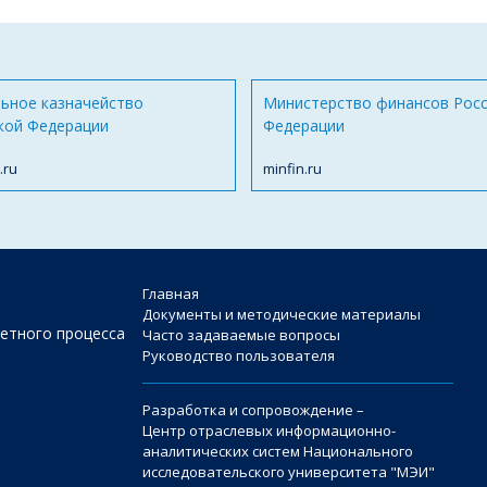
ьное казначейство
Министерство финансов Рос
кой Федерации
Федерации
.ru
minfin.ru
Главная
Документы и методические материалы
етного процесса
Часто задаваемые вопросы
Руководство пользователя
Разработка и сопровождение –
Центр отраслевых информационно-
аналитических систем Национального
исследовательского университета "МЭИ"