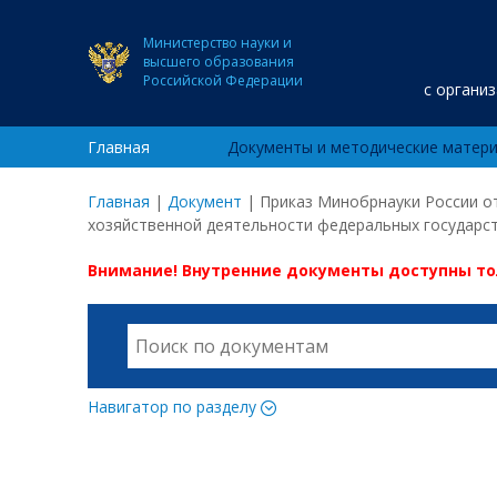
Министерство науки и
высшего образования
Российской Федерации
с органи
Главная
Документы и методические матер
Главная
|
Документ
|
Приказ Минобрнауки России от
хозяйственной деятельности федеральных государст
Внимание! Внутренние документы доступны т
Навигатор по разделу