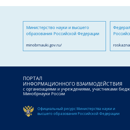
Министерство науки и высшего
Федерал
образования Российской Федерации
Российс
minobrnauki.gov.ru/
roskazna
ПОРТАЛ
ИНФОРМАЦИОННОГО ВЗАИМОДЕЙСТВИЯ
с организациями и учреждениями, участниками бюдж
Минобрнауки России
Официальный ресурс Министерства науки и
высшего образования Российской Федерации