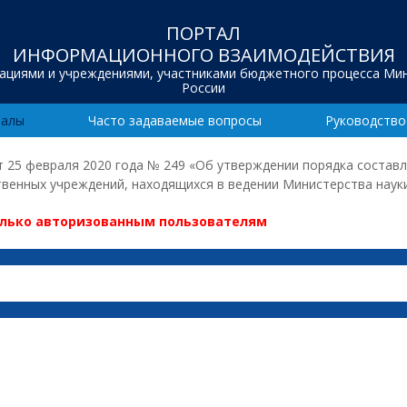
ПОРТАЛ
ИНФОРМАЦИОННОГО ВЗАИМОДЕЙСТВИЯ
зациями и учреждениями, участниками бюджетного процесса Ми
России
иалы
Часто задаваемые вопросы
Руководство
 25 февраля 2020 года № 249 «Об утверждении порядка состав
венных учреждений, находящихся в ведении Министерства наук
олько авторизованным пользователям