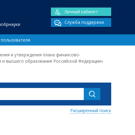
Личный кабинет
Служба поддержки
нобрнауки
 пользователя
ления и утверждения плана финансово-
и и высшего образования Российской Федерации»
Расширенный поиск