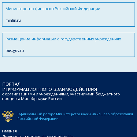
Министерство финансов Российской Федерации
minfin.ru
Размещение информации о государственных учреждениях
bus.gov.ru
ПОРТАЛ
ИНФОРМАЦИОННОГО ВЗАИМОДЕЙСТВИЯ
с организациями и учреждениями, участниками бюджетного
процесса Минобрнауки России
Официальный ресурс Министерства науки и
высшего образования
Российской Федерации
Главная
Документы и методические материалы