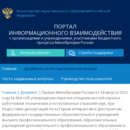
Министерство науки и
высшего образования
Российской
Федерации
ПОРТАЛ
ИНФОРМАЦИОННОГО ВЗАИМОДЕЙСТВИЯ
с организациями и учреждениями, участниками бюджетного
процесса Минобрнауки России
Личный кабинет
Служба поддержки
Главная
Документы и методические материалы
Часто задаваемые вопросы
Руководство пользователя
Главная
|
Документ
|
Приказ Минобрнауки России от 24 августа 2012
года № 654 «Об утверждении перечня специальностей научных
работников технических и естественных отраслей наук, при
подготовке диссертаций по которым аспирантам и докторантам
федеральных государственных образовательных учреждений
высшего профессионального образования, образовательных
учреждений дополнительного профессионального образования и