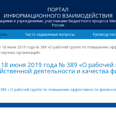
ПОРТАЛ
ИНФОРМАЦИОННОГО ВЗАИМОДЕЙСТВИЯ
зациями и учреждениями, участниками бюджетного процесса Ми
России
иалы
Часто задаваемые вопросы
Руководство
т 18 июня 2019 года № 389 «О рабочей группе по повышению э
 научных организаций»
 18 июня 2019 года № 389 «О рабоче
йственной деятельности и качества 
 389 » О рабочей группе по повышению эффективности финансо