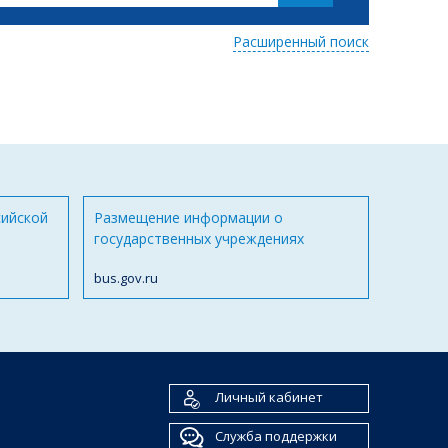
Расширенный поиск
сийской
Размещение информации о
государственных учреждениях
bus.gov.ru
Личный кабинет
Служба поддержки