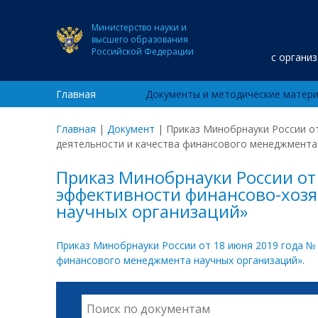
Министерство науки и
высшего образования
Российской Федерации
с органи
Главная
Документы и методические матер
Главная
|
Документ
|
Приказ Минобрнауки России о
деятельности и качества финансового менеджмента
Приказ Минобрнауки России от
эффективности финансово-хозя
научных организаций»
Приказ Минобрнауки России от 18 июня 2019 года №
финансового менеджмента научных организаций».