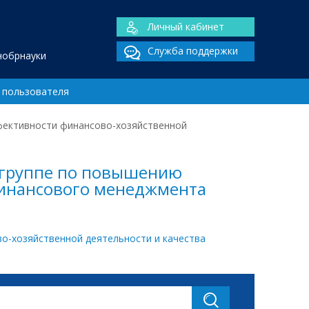
Личный кабинет
Служба поддержки
нобрнауки
 пользователя
ффективности финансово-хозяйственной
й группе по повышению
финансового менеджмента
во-хозяйственной деятельности и качества