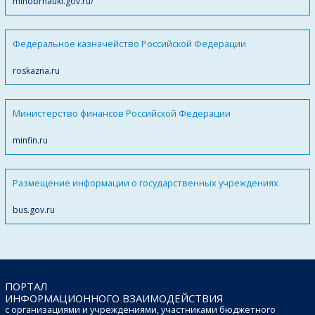
minobrnauki.gov.ru/
Федеральное казначейство Российской Федерации
roskazna.ru
Министерство финансов Российской Федерации
minfin.ru
Размещение информации о государственных учреждениях
bus.gov.ru
ПОРТАЛ
ИНФОРМАЦИОННОГО ВЗАИМОДЕЙСТВИЯ
с организациями и учреждениями, участниками бюджетного