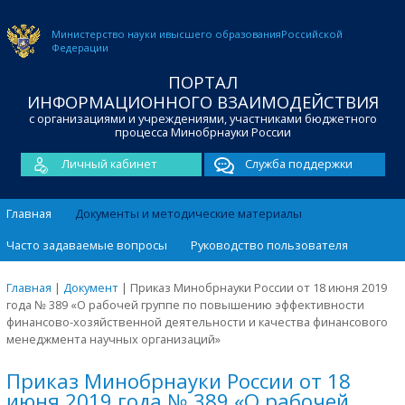
Министерство науки и
высшего образования
Российской
Федерации
ПОРТАЛ
ИНФОРМАЦИОННОГО ВЗАИМОДЕЙСТВИЯ
с организациями и учреждениями, участниками бюджетного
процесса Минобрнауки России
Личный кабинет
Служба поддержки
Главная
Документы и методические материалы
Часто задаваемые вопросы
Руководство пользователя
Главная
|
Документ
|
Приказ Минобрнауки России от 18 июня 2019
года № 389 «О рабочей группе по повышению эффективности
финансово-хозяйственной деятельности и качества финансового
менеджмента научных организаций»
Приказ Минобрнауки России от 18
июня 2019 года № 389 «О рабочей