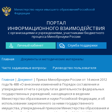
Министерство науки и
высшего образования
Российской
Федерации
ПОРТАЛ
ИНФОРМАЦИОННОГО ВЗАИМОДЕЙСТВИЯ
с организациями и учреждениями, участниками бюджетного
процесса Минобрнауки России
Личный кабинет
Служба поддержки
Главная
Документы и методические материалы
Часто задаваемые вопросы
Руководство пользователя
Главная
|
Документ
|
Приказ Минобрнауки России от 14 июня 2012
года № 488 «О внесении изменений в Порядок составления и
утверждения отчета о результатах деятельности федеральных
государственных учреждений, находящихся в ведении
Министерства образования и науки Российской Федерации, и об
использовании закрепленного за ними государственного
имущества, утвержденный приказом Министерства образования и