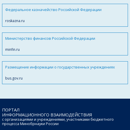
Федеральное казначейство Российской Федерации
roskazna.ru
Министерство финансов Российской Федерации
minfin.ru
Размещение информации о государственных учреждениях
bus.gov.ru
ПОРТАЛ
ИНФОРМАЦИОННОГО ВЗАИМОДЕЙСТВИЯ
с организациями и учреждениями, участниками бюджетного
процесса Минобрнауки России