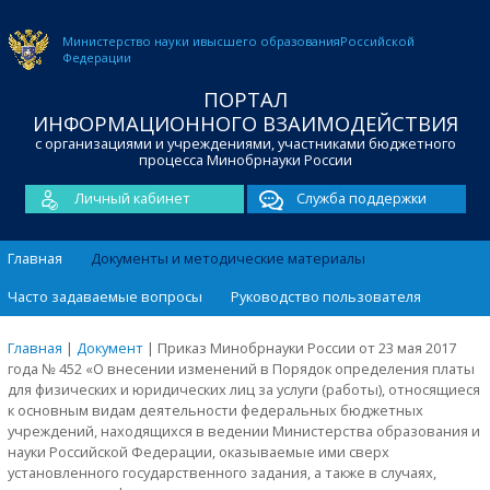
Министерство науки и
высшего образования
Российской
Федерации
ПОРТАЛ
ИНФОРМАЦИОННОГО ВЗАИМОДЕЙСТВИЯ
с организациями и учреждениями, участниками бюджетного
процесса Минобрнауки России
Личный кабинет
Служба поддержки
Главная
Документы и методические материалы
Часто задаваемые вопросы
Руководство пользователя
Главная
|
Документ
|
Приказ Минобрнауки России от 23 мая 2017
года № 452 «О внесении изменений в Порядок определения платы
для физических и юридических лиц за услуги (работы), относящиеся
к основным видам деятельности федеральных бюджетных
учреждений, находящихся в ведении Министерства образования и
науки Российской Федерации, оказываемые ими сверх
установленного государственного задания, а также в случаях,