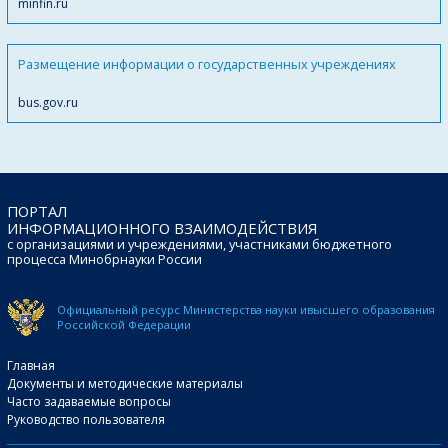
minfin.ru
Размещение информации о государственных учреждениях
bus.gov.ru
ПОРТАЛ
ИНФОРМАЦИОННОГО ВЗАИМОДЕЙСТВИЯ
с организациями и учреждениями, участниками бюджетного
процесса Минобрнауки России
Официальный ресурс Министерства науки и
высшего образования
Российской Федерации
Главная
Документы и методические материалы
Часто задаваемые вопросы
Руководство пользователя