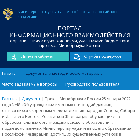
Министерство науки и
высшего образования
Российской
Федерации
ПОРТАЛ
ИНФОРМАЦИОННОГО ВЗАИМОДЕЙСТВИЯ
с организациями и учреждениями, участниками бюджетного
процесса Минобрнауки России
Личный кабинет
Служба поддержки
Главная
Документы и методические материалы
Часто задаваемые вопросы
Руководство пользователя
Главная
|
Документ
|
Приказ Минобрнауки России 25 января 2022
года №48 «Об учреждении именных стипендий для лиц,
относящихся к коренным малочисленным народам Севера, Сибири
и Дальнего Востока Российской Федерации, обучающихся в
образовательных организациях высшего образования,
подведомственных Министерству науки и высшего образования
Российской Федерации, достигших существенных успехов в