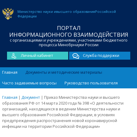
Министерство науки и
высшего образования
Российской
Федерации
ПОРТАЛ
ИНФОРМАЦИОННОГО ВЗАИМОДЕЙСТВИЯ
с организациями и учреждениями, участниками бюджетного
процесса Минобрнауки России
Личный кабинет
Служба поддержки
Главная
Документы и методические материалы
Часто задаваемые вопросы
Руководство пользователя
Главная
|
Документ
|
Приказ Министерства науки и высшего
образования РФ от 14 марта 2020 года № 398 «О деятельности
организаций, находящихся в ведении Министерства науки и
высшего образования Российской Федерации, в условиях
предупреждения распространения новой коронавирусной
инфекции на территории Российской Федерации»