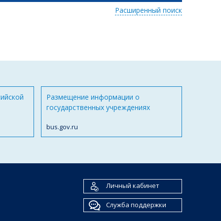
Расширенный поиск
сийской
Размещение информации о
государственных учреждениях
bus.gov.ru
Личный кабинет
Служба поддержки