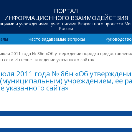
ПОРТАЛ
ИНФОРМАЦИОННОГО ВЗАИМОДЕЙСТВИЯ
зациями и учреждениями, участниками бюджетного процесса Ми
России
иалы
Часто задаваемые вопросы
Руководство
 июля 2011 года № 86н «Об утверждении порядка предоставлен
в сети Интернет и ведение указанного сайта»
июля 2011 года № 86н «Об утвержден
(муниципальным) учреждением, ее р
е указанного сайта»