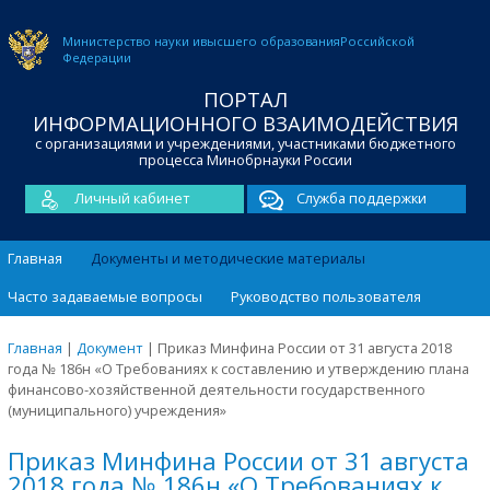
Министерство науки и
высшего образования
Российской
Федерации
ПОРТАЛ
ИНФОРМАЦИОННОГО ВЗАИМОДЕЙСТВИЯ
с организациями и учреждениями, участниками бюджетного
процесса Минобрнауки России
Личный кабинет
Служба поддержки
Главная
Документы и методические материалы
Часто задаваемые вопросы
Руководство пользователя
Главная
|
Документ
|
Приказ Минфина России от 31 августа 2018
года № 186н «О Требованиях к составлению и утверждению плана
финансово-хозяйственной деятельности государственного
(муниципального) учреждения»
Приказ Минфина России от 31 августа
2018 года № 186н «О Требованиях к