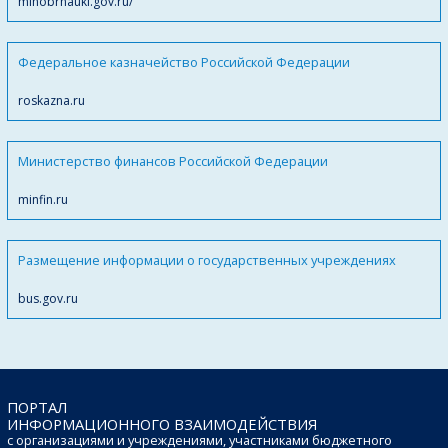
minobrnauki.gov.ru/
Федеральное казначейство Российской Федерации
roskazna.ru
Министерство финансов Российской Федерации
minfin.ru
Размещение информации о государственных учреждениях
bus.gov.ru
ПОРТАЛ
ИНФОРМАЦИОННОГО ВЗАИМОДЕЙСТВИЯ
с организациями и учреждениями, участниками бюджетного