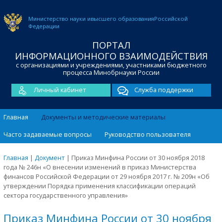
Министерство науки и
высшего образования
Российской
Федерации
ПОРТАЛ
ИНФОРМАЦИОННОГО ВЗАИМОДЕЙСТВИЯ
с организациями и учреждениями, участниками бюджетного
процесса Минобрнауки России
Личный кабинет
Служба поддержки
Главная
Документы и методические материалы
Часто задаваемые вопросы
Руководство пользователя
Главная
|
Документ
|
Приказ Минфина России от 30 ноября 2018
года № 246н «О внесении изменений в приказ Министерства
финансов Российской Федерации от 29 ноября 2017 г. № 209н «Об
утверждении Порядка применения классификации операций
сектора государственного управления»
Приказ Минфина России от 30 ноября